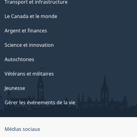
Transport et infrastructure
Le Canada et le monde
Argent et finances
Science et innovation
Autochtones
Vétérans et militaires
Jeunesse
Gérer les événements de la vie
Organisation
Médias sociaux