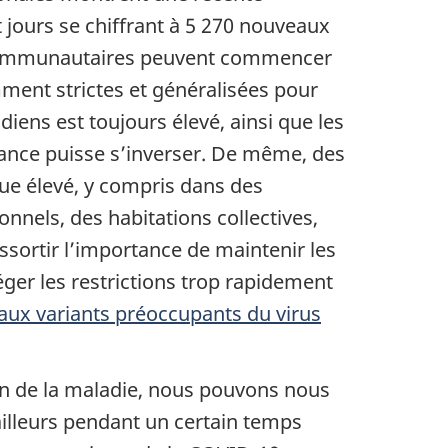
jours se chiffrant à 5 270 nouveaux
s communautaires peuvent commencer
amment strictes et généralisées pour
ens est toujours élevé, ainsi que les
ndance puisse s’inverser. De même, des
ue élevé, y compris dans des
nnels, des habitations collectives,
sortir l’importance de maintenir les
ger les restrictions trop rapidement
ux variants préoccupants du virus
n de la maladie, nous pouvons nous
ailleurs pendant un certain temps