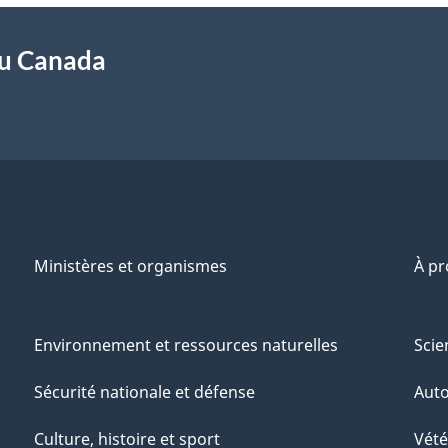
du Canada
Ministères et organismes
À p
Environnement et ressources naturelles
Scie
Sécurité nationale et défense
Aut
Culture, histoire et sport
Vété