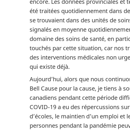
encore. Les données provinciales et 
été traitées quotidiennement dans des
se trouvaient dans des unités de soin
signalés en moyenne quotidiennement.
domaine des soins de santé, en partic
touchés par cette situation, car nos t
des interventions médicales non urgen
qui existe déjà.
Aujourd’hui, alors que nous continuon
Bell Cause pour la cause, je tiens à s
canadiens pendant cette période diff
COVID‑19 a eu des répercussions sur 
d’écoles, le maintien d’un emploi et 
personnes pendant la pandémie peuven