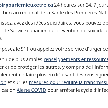
irpourlemieuxetre.ca
24 heures sur 24, 7 jour
ureau régional de la Santé des Premières Natio
ssez, avez des idées suicidaires, vous pouvez obt
c le Service canadien de prévention du suicide a
.
posez le 911 ou appelez votre service d’urgence 
tenir de plus amples
renseignements et ressource
er et de protéger les autres, y compris de l’info
alement en faire plus en diffusant des renseig
ion
et sur les
mesures pour réduire la transmissi
lication
Alerte COVID
pour arrêter le cycle d’infec