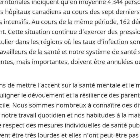
territoriales indiquent qu’en moyenne 4 344 pers
 hôpitaux canadiens au cours des sept derniers j
s intensifs. Au cours de la même période, 162 déc
 Cette situation continue d’exercer des pression
ulier dans les régions où les taux d’infection s
ravailleurs de la santé et notre système de santé
tes, mais importantes, doivent être annulées ou r
s de mettre l’accent sur la santé mentale et le 
ouligner le dévouement et la résilience des parent
icile. Nous sommes nombreux à connaître des dif
notre travail quotidien et nos habitudes à la ma
le respect des mesures individuelles de santé publ
t être très lourdes et elles n’ont peut‑être pas