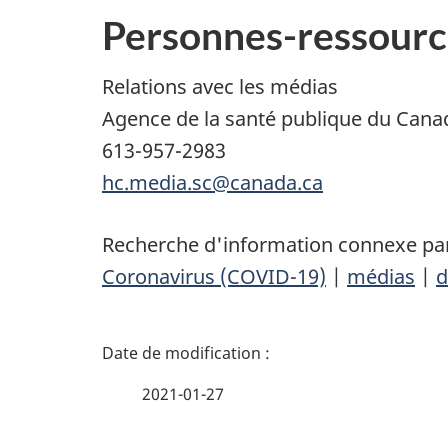
Personnes-ressourc
Relations avec les médias
Agence de la santé publique du Cana
613-957-2983
hc.media.sc@canada.ca
Recherche d'information connexe par
Coronavirus (COVID-19)
|
médias
|
d
D
é
2021-01-27
t