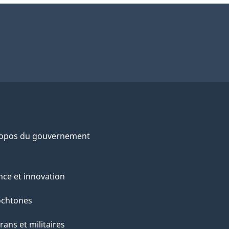
ropos du gouvernement
nce et innovation
ochtones
rans et militaires