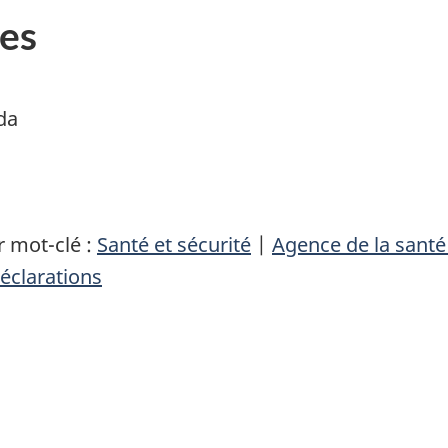
es
da
 mot-clé :
Santé et sécurité
|
Agence de la sant
éclarations