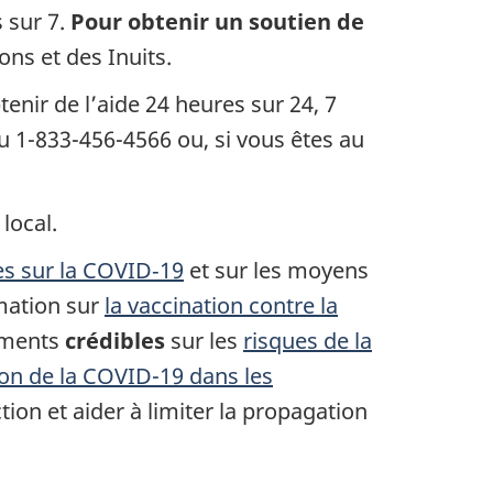
s sur 7.
Pour obtenir un soutien de
ns et des Inuits.
enir de l’aide 24 heures sur 24, 7
u 1-833-456-4566 ou, si vous êtes au
local.
s sur la COVID‑19
et sur les moyens
rmation sur
la vaccination contre la
nements
crédibles
sur les
risques de la
on de la COVID-19 dans les
tion et aider à limiter la propagation