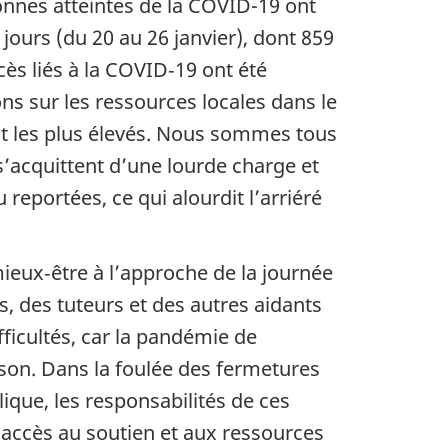
onnes atteintes de la COVID-19 ont
ours (du 20 au 26 janvier), dont 859
ès liés à la COVID‑19 ont été
s sur les ressources locales dans le
ont les plus élevés. Nous sommes tous
 s’acquittent d’une lourde charge et
eportées, ce qui alourdit l’arriéré
mieux‑être à l’approche de la journée
s, des tuteurs et des autres aidants
ficultés, car la pandémie de
ison. Dans la foulée des fermetures
ique, les responsabilités de ces
 accès au soutien et aux ressources