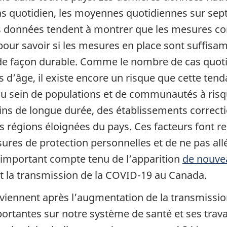
s quotidien, les moyennes quotidiennes sur sept 
 ces données tendent à montrer que les mesure
t pour savoir si les mesures en place sont suffis
de façon durable. Comme le nombre de cas quotidi
s d’âge, il existe encore un risque que cette te
au sein de populations et de communautés à risq
ns de longue durée, des établissements correctio
égions éloignées du pays. Ces facteurs font res
res de protection personnelles et de ne pas allé
t important compte tenu de l’apparition
de nouvea
t la transmission de la COVID-19 au Canada.
ennent après l’augmentation de la transmissio
portantes sur notre système de santé et ses trav