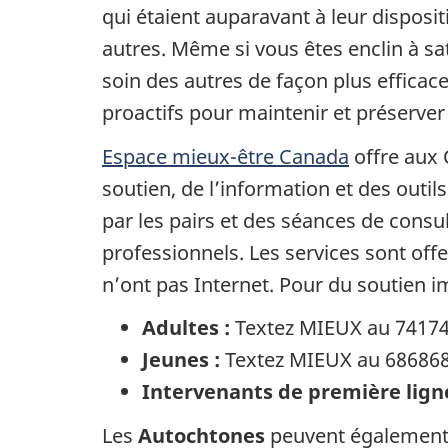
qui étaient auparavant à leur dispos
autres. Même si vous êtes enclin à sa
soin des autres de façon plus efficac
proactifs pour maintenir et préserve
Espace mieux-être Canada
offre aux 
soutien, de l’information et des outi
par les pairs et des séances de consul
professionnels. Les services sont of
n’ont pas Internet. Pour du soutien i
Adultes :
Textez MIEUX au 7417
Jeunes :
Textez MIEUX au 68686
Intervenants de première lign
Les
Autochtones
peuvent également