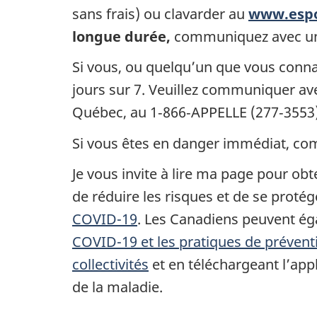
sans frais) ou clavarder au
www.espo
longue durée,
communiquez avec un b
Si vous, ou quelqu’un que vous connai
jours sur 7. Veuillez communiquer ave
Québec, au 1‑866‑APPELLE (277‑3553)
Si vous êtes en danger immédiat, com
Je vous invite à lire ma page pour ob
de réduire les risques et de se protég
COVID-19
. Les Canadiens peuvent ég
COVID-19 et les pratiques de prévent
collectivités
et en téléchargeant l’app
de la maladie.