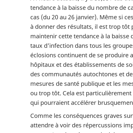
tendance à la baisse du nombre de ca
cas (du 20 au 26 janvier). Même si
à donner des résultats, il est trop tô
maintenir cette tendance à la baisse 
taux d’infection dans tous les groupe
éclosions continuent de se produire 
hôpitaux et des établissements de soi
des communautés autochtones et des r
mesures de santé publique et les mesu
ou trop tôt. Cela est particulièremen
qui pourraient accélérer brusquemen
Comme les conséquences graves survi
attendre à voir des répercussions im