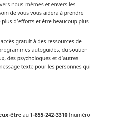
envers nous‑mêmes et envers les
 soin de vous vous aidera à prendre
 plus d’efforts et être beaucoup plus
accès gratuit à des ressources de
es programmes autoguidés, du soutien
aux, des psychologues et d’autres
 message texte pour les personnes qui
ieux-être
au
1-855-242-3310
(numéro