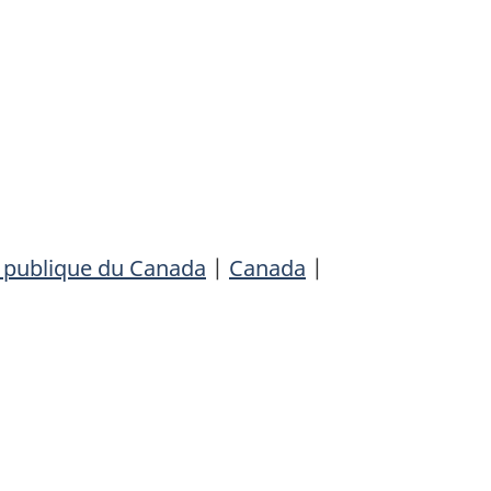
é publique du Canada
|
Canada
|