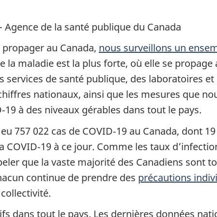
 - Agence de la santé publique du Canada
e propager au Canada,
nous surveillons un ensem
la maladie est la plus forte, où elle se propage 
s services de santé publique, des laboratoires et 
hiffres nationaux, ainsi que les mesures que n
19 à des niveaux gérables dans tout le pays.
 a eu 757 022 cas de COVID‑19 au Canada, dont 19
 la COVID‑19 à ce jour. Comme les taux d’infect
ppeler que la vaste majorité des Canadiens sont t
chacun continue de prendre des
précautions indiv
collectivité.
actifs dans tout le pays. Les dernières données n