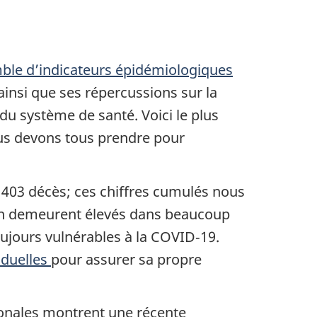
ble d’indicateurs épidémiologiques
ainsi que ses répercussions sur la
du système de santé. Voici le plus
ous devons tous prendre pour
 403 décès; ces chiffres cumulés nous
ion demeurent élevés dans beaucoup
oujours vulnérables à la COVID‑19.
iduelles
pour assurer sa propre
ationales montrent une récente