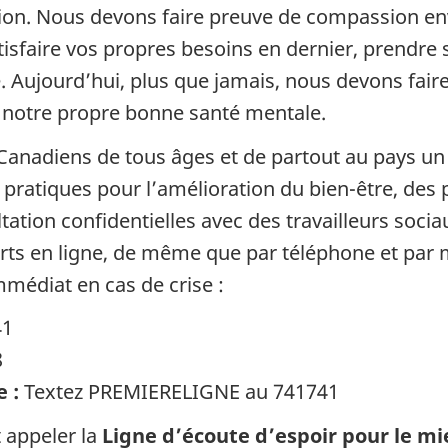
ition. Nous devons faire preuve de compassion 
tisfaire vos propres besoins en dernier, prendre
e. Aujourd’hui, plus que jamais, nous devons faire
r notre propre bonne santé mentale.
Canadiens de tous âges et de partout au pays un 
ls pratiques pour l’amélioration du bien-être, d
tation confidentielles avec des travailleurs soci
ferts en ligne, de même que par téléphone et par
mmédiat en cas de crise :
41
8
e :
Textez PREMIERELIGNE au 741741
 appeler la
Ligne d’écoute d’espoir pour le m