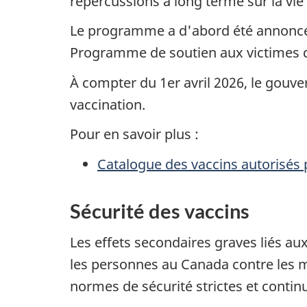
répercussions à long terme sur la vie
Le programme a d'abord été annoncé
Programme de soutien aux victimes d
À compter du 1er avril 2026, le gouv
vaccination.
Pour en savoir plus :
Catalogue des vaccins autorisés
Sécurité des vaccins
Les effets secondaires graves liés a
les personnes au Canada contre les ma
normes de sécurité strictes et continu