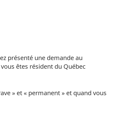
avez présenté une demande au
i vous êtes résident du Québec
rave » et « permanent » et quand vous