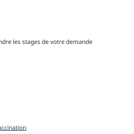
dre les stages de votre demande
accination