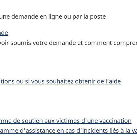
ne demande en ligne ou par la poste
nde
avoir soumis votre demande et comment compren
ions ou si vous souhaitez obtenir de l’aide
mme de soutien aux victimes d'une vaccination
gramme d'assistance en cas d'incidents liés à la v