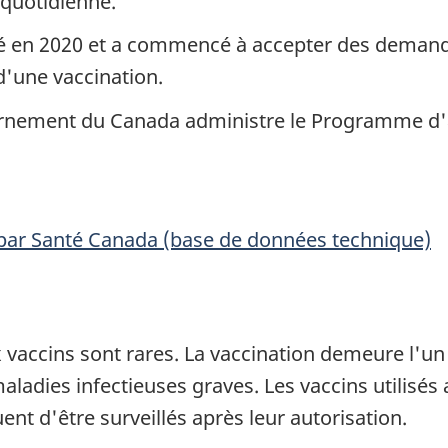
 quotidienne.
 en 2020 et a commencé à accepter des demande
'une vaccination.
ernement du Canada administre le Programme d'as
 par Santé Canada (base de données technique)
ux vaccins sont rares. La vaccination demeure l'
ladies infectieuses graves. Les vaccins utilisés
ent d'être surveillés après leur autorisation.