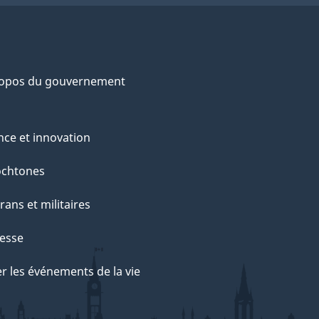
ropos du gouvernement
nce et innovation
ochtones
rans et militaires
esse
r les événements de la vie