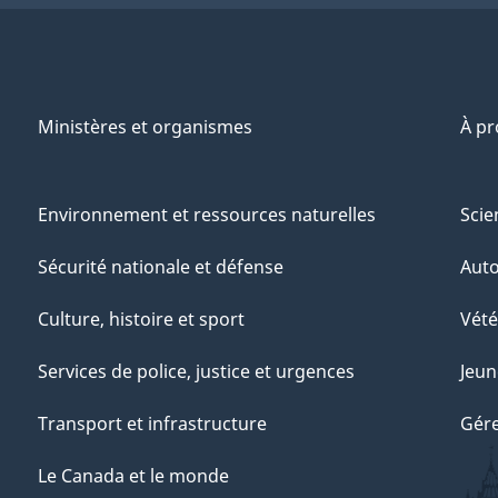
Ministères et organismes
À p
Environnement et ressources naturelles
Scie
Sécurité nationale et défense
Aut
Culture, histoire et sport
Vété
Services de police, justice et urgences
Jeun
Transport et infrastructure
Gére
Le Canada et le monde