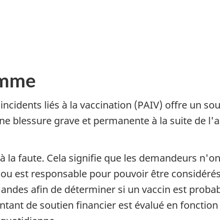
amme
ncidents liés à la vaccination (PAIV) offre un s
e blessure grave et permanente à la suite de l'a
à la faute. Cela signifie que les demandeurs n'o
 ou est responsable pour pouvoir être considérés
des afin de déterminer si un vaccin est probab
ant de soutien financier est évalué en fonction d