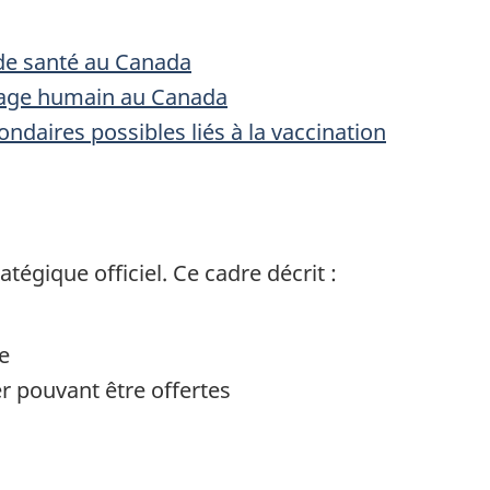
s de santé au Canada
sage humain au Canada
ondaires possibles liés à la vaccination
tégique officiel. Ce cadre décrit :
e
er pouvant être offertes