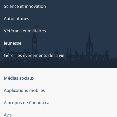
Science et innovation
Autochtones
Vétérans et militaires
Jeunesse
Gérer les événements de la vie
Organisation
Médias sociaux
du
Applications mobiles
gouvernement
du
À propos de Canada.ca
Canada
Avis