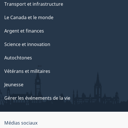
Transport et infrastructure
Le Canada et le monde
Argent et finances
Science et innovation
Autochtones
Vétérans et militaires
Jeunesse
Gérer les événements de la vie
Organisation
Médias sociaux