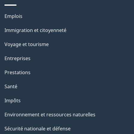
a
g
Thèmes
Emplois
et
e
Immigration et citoyenneté
sujets
Voyage et tourisme
Entreprises
Prestations
Santé
Impôts
Environnement et ressources naturelles
Sécurité nationale et défense