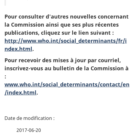
Pour consulter d'autres nouvelles concernant
la Commission ainsi que ses plus récentes
publications, cliquez sur le lien suivant :
http://www.who.int/social_determinants/fr/i
ndex.html
.
Pour recevoir des mises à jour par courriel,
inscrivez-vous au bulletin de la Commission à
:
www.who.int/social_determinants/contact/en
/index.html
.
D
é
2017-06-20