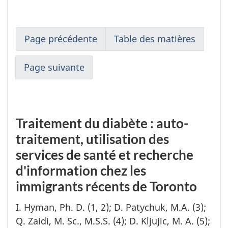
de
Toronto
Page précédente
Table des matières
Page suivante
Traitement du diabète : auto-
traitement, utilisation des
services de santé et recherche
d'information chez les
immigrants récents de Toronto
I. Hyman, Ph. D. (1, 2); D. Patychuk, M.A. (3);
Q. Zaidi, M. Sc., M.S.S. (4); D. Kljujic, M. A. (5);