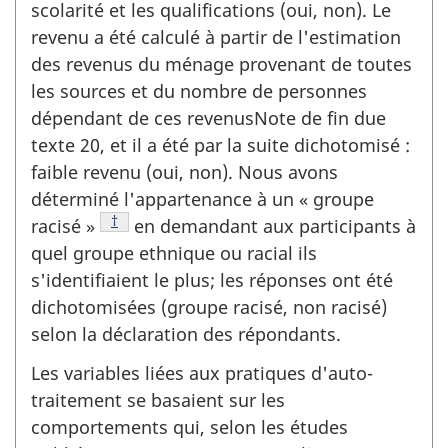
scolarité et les qualifications (oui, non). Le
revenu a été calculé à partir de l'estimation
des revenus du ménage provenant de toutes
les sources et du nombre de personnes
dépendant de ces revenusNote de fin due
texte 20, et il a été par la suite dichotomisé :
faible revenu (oui, non). Nous avons
déterminé l'appartenance à un « groupe
Note de bas de page
†
racisé »
en demandant aux participants à
quel groupe ethnique ou racial ils
s'identifiaient le plus; les réponses ont été
dichotomisées (groupe racisé, non racisé)
selon la déclaration des répondants.
Les variables liées aux pratiques d'auto-
traitement se basaient sur les
comportements qui, selon les études