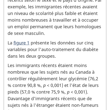
récents selon le sexe et le pays d'origine. Par
exemple, les immigrantes récentes avaient
un niveau de scolarité plus faible et étaient
moins nombreuses à travailler et à occuper
un emploi permanent que leurs homologues
de sexe masculin.
La
figure 1
présente les données sur cinq
variables pour l'auto-traitement du diabète
dans les deux groupes.
Les immigrants récents étaient moins
nombreux que les sujets nés au Canada à
contrôler régulièrement leur glycémie (76,2
% contre 90,8 %,
p
< 0,001) et l'état de leurs
pieds (57,0 % contre 75,9 %,
p
< 0,001).
Davantage d'immigrants récents que de
sujets nés à l'étranger étaient non-fumeurs