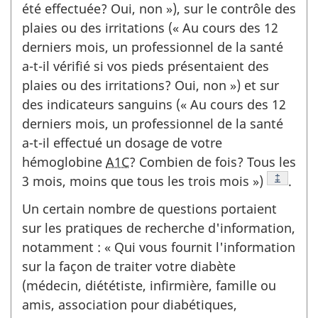
été effectuée? Oui, non »), sur le contrôle des
plaies ou des irritations (« Au cours des 12
derniers mois, un professionnel de la santé
a-t-il vérifié si vos pieds présentaient des
plaies ou des irritations? Oui, non ») et sur
des indicateurs sanguins (« Au cours des 12
derniers mois, un professionnel de la santé
a-t-il effectué un dosage de votre
hémoglobine
A1C
? Combien de fois? Tous les
Note de 
‡
3 mois, moins que tous les trois mois »)
.
Un certain nombre de questions portaient
sur les pratiques de recherche d'information,
notamment : « Qui vous fournit l'information
sur la façon de traiter votre diabète
(médecin, diététiste, infirmière, famille ou
amis, association pour diabétiques,