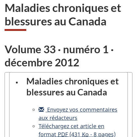
Maladies chroniques et
blessures au Canada
Volume 33 · numéro 1 ·
décembre 2012
Maladies chroniques et
blessures au Canada
Envoyez vos commentaires
aux rédacteurs
Traitement
Téléchargez cet article en
du
format
PDF
(431
Ko
- 8 pages)