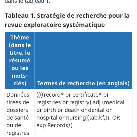
dans le
tableau 1
.
Tableau 1. Stratégie de recherche pour la
revue exploratoire systématique
Thème
(dans le
titre, le
résumé
ou les
mots-
clés)
Termes de recherche (en anglais)
Données
((((record* or certificate* or
tirées de
registries or registry) adj (medical
dossiers
or birth or death or dental or
de santé
hospital or nursing)).ab,kf,ti. OR
ou de
exp Records/)
registres