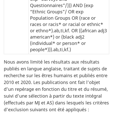
Questionnaires”/))) AND (exp
“Ethnic Groups”/ OR exp
Population Groups OR (race or
races or racis* or racial or ethnic*
or ethno*).ab,ti,kf. OR ((african adj3
american*) or (black adj2
(individual* or person* or
people*
))).ab,ti,kf.)
Nous avons limité les résultats aux résultats
publiés en langue anglaise, traitant de sujets de
recherche sur les êtres humains et publiés entre
2010 et 2020. Les publications ont fait l’objet
d’un repérage en fonction du titre et du résumé,
suivi d’une sélection à partir du texte intégral
(effectués par
MJ
et
AS
) dans lesquels les critères
d’exclusion suivants ont été appliqués :