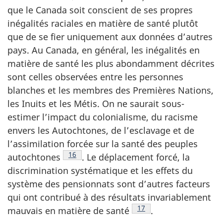
que le Canada soit conscient de ses propres
inégalités raciales en matière de santé plutôt
que de se fier uniquement aux données d’autres
pays. Au Canada, en général, les inégalités en
matière de santé les plus abondamment décrites
sont celles observées entre les personnes
blanches et les membres des Premières Nations,
les Inuits et les Métis. On ne saurait sous-
estimer l’impact du colonialisme, du racisme
envers les Autochtones, de l’esclavage et de
l’assimilation forcée sur la santé des peuples
Note de bas de page
16
autochtones
. Le déplacement forcé, la
discrimination systématique et les effets du
système des pensionnats sont d’autres facteurs
qui ont contribué à des résultats invariablement
Note de bas de page
17
mauvais en matière de santé
.