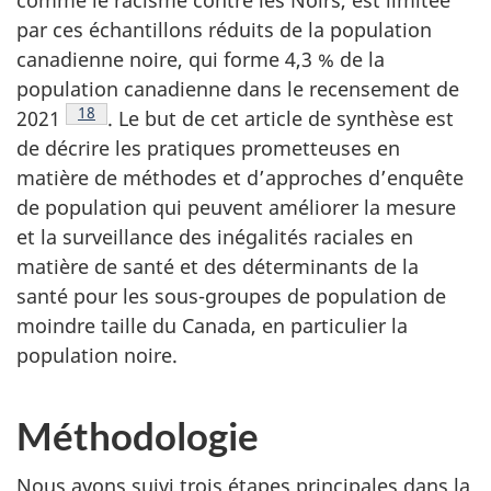
par ces échantillons réduits de la population
canadienne noire, qui forme 4,3 % de la
population canadienne dans le recensement de
Note de bas de page
18
2021
. Le but de cet article de synthèse est
de décrire les pratiques prometteuses en
matière de méthodes et d’approches d’enquête
de population qui peuvent améliorer la mesure
et la surveillance des inégalités raciales en
matière de santé et des déterminants de la
santé pour les sous-groupes de population de
moindre taille du Canada, en particulier la
population noire.
Méthodologie
Nous avons suivi trois étapes principales dans la