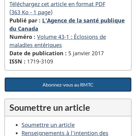
Téléchargez cet article en format PDF
(363 Ko - 1 page)
Publié par :
L’Agence de la santé publique
du Canada
Numéro :
Volume 43-1 : Éclosions de
maladies entériques
Date de publication :
5 janvier 2017
ISSN :
1719-3109
Abonnez-vous au RMTC
Soumettre un article
Soumettre un article
Renseignements à l’intention des