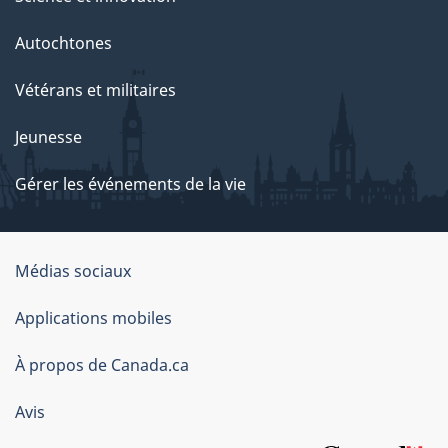
Autochtones
Vétérans et militaires
Jeunesse
Gérer les événements de la vie
Organisation
Médias sociaux
du
Applications mobiles
gouvernement
du
À propos de Canada.ca
Canada
Avis