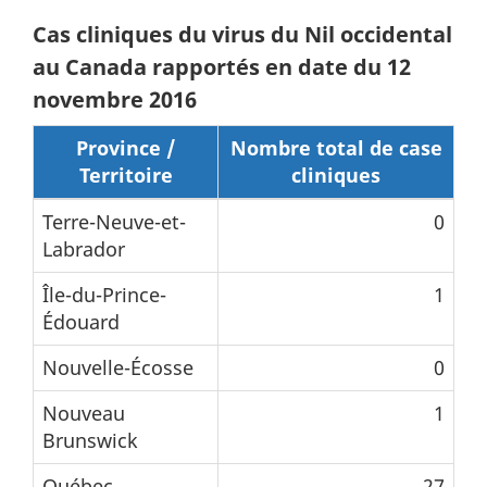
Cas cliniques du virus du Nil occidental
au Canada rapportés en date du 12
novembre 2016
Province /
Nombre total de case
Territoire
cliniques
Terre-Neuve-et-
0
Labrador
Île-du-Prince-
1
Édouard
Nouvelle-Écosse
0
Nouveau
1
Brunswick
Québec
27