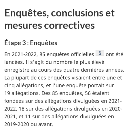
Enquêtes, conclusions et
mesures correctives
Étape 3 : Enquêtes
Voir la note en
3
En 2021-2022, 85 enquêtes officielles
ont été
lancées. Il s’agit du nombre le plus élevé
enregistré au cours des quatre dernières années.
La plupart de ces enquêtes visaient entre une et
cinq allégations, et l’une enquête portait sur
19 allégations. Des 85 enquêtes, 56 étaient
fondées sur des allégations divulguées en 2021-
2022, 18 sur des allégations divulguées en 2020-
2021, et 11 sur des allégations divulguées en
2019-2020 ou avant.