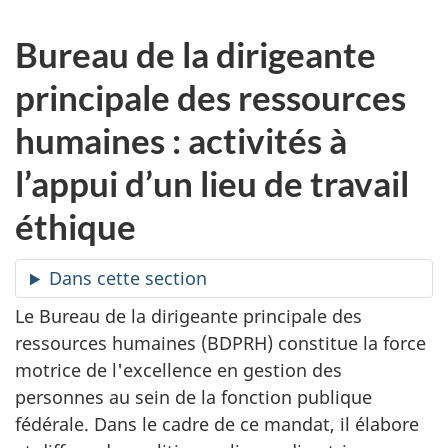
Bureau de la dirigeante
principale des ressources
humaines : activités à
l’appui d’un lieu de travail
éthique
Dans cette section
Le Bureau de la dirigeante principale des
ressources humaines (BDPRH) constitue la force
motrice de l'excellence en gestion des
personnes au sein de la fonction publique
fédérale. Dans le cadre de ce mandat, il élabore