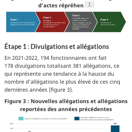
Voir la note en bas d
1
d’actes répréhen
Étape 1 : Divulgations et allégations
En 2021-2022, 194 fonctionnaires ont fait
178 divulgations totalisant 381 allégations, ce
qui représente une tendance à la hausse du
nombre d’allégations le plus élevé de ces cinq
dernières années (figure 3).
Figure 3 : Nouvelles allégations et allégations
reportées des années précédentes