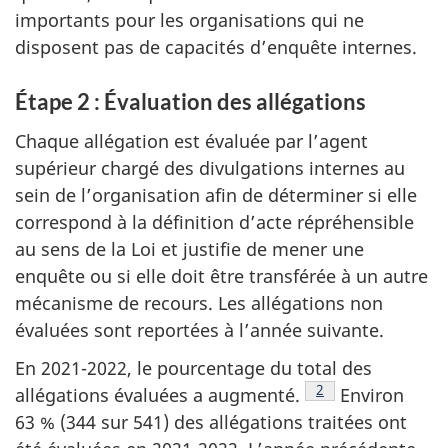
importants pour les organisations qui ne
disposent pas de capacités d’enquête internes.
Étape 2 : Évaluation des allégations
Chaque allégation est évaluée par l’agent
supérieur chargé des divulgations internes au
sein de l’organisation afin de déterminer si elle
correspond à la définition d’acte répréhensible
au sens de la Loi et justifie de mener une
enquête ou si elle doit être transférée à un autre
mécanisme de recours. Les allégations non
évaluées sont reportées à l’année suivante.
En 2021-2022, le pourcentage du total des
Voir la note en bas
2
allégations évaluées a augmenté.
Environ
63 % (344 sur 541) des allégations traitées ont