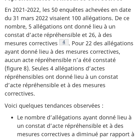
En 2021-2022, les 50 enquêtes achevées en date
du 31 mars 2022 visaient 100 allégations. De ce
nombre, 5 allégations ont donné lieu à un
constat d’acte répréhensible et 26, à des
Voir la note en bas de page
4
mesures correctives
. Pour 22 des allégations
ayant donné lieu à des mesures correctives,
aucun acte répréhensible n’a été constaté
(figure 8). Seules 4 allégations d’actes
répréhensibles ont donné lieu à un constat
d’acte répréhensible et à des mesures
correctives.
Voici quelques tendances observées :
Le nombre d’allégations ayant donné lieu à
un constat d’acte répréhensible et à des
mesures correctives a diminué par rapport à