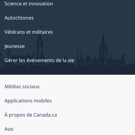
Science et innovation
Autochtones
Vétérans et militaires
Jeunesse
Gérer les événements de la vie
Organisation
Médias sociaux
du
Applications mobiles
gouvernement
du
À propos de Canada.ca
Canada
Avis