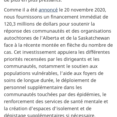
Comme il a été
annoncé
le 20 novembre 2020,
nous fournissons un financement immédiat de
120,3 millions de dollars pour soutenir la
réponse des communautés et des organisations
autochtones de l’Alberta et de la Saskatchewan
face à la récente montée en flèche du nombre de
cas. Cet investissement appuiera les différentes
priorités recensées par les dirigeants et les
communautés, notamment le soutien aux
populations vulnérables, l’aide aux foyers de
soins de longue durée, le déploiement de
personnel supplémentaire dans les
communautés touchées par des épidémies, le
renforcement des services de santé mentale et
la création d’espaces d’isolement et de
dépistage supplémentaires si nécessaire.