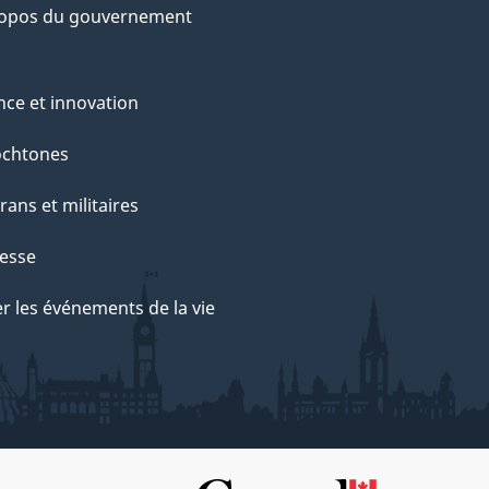
ropos du gouvernement
nce et innovation
ochtones
rans et militaires
esse
r les événements de la vie