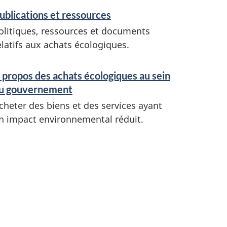
ublications et ressources
olitiques, ressources et documents
elatifs aux achats écologiques.
 propos des achats écologiques au sein
u gouvernement
cheter des biens et des services ayant
n impact environnemental réduit.