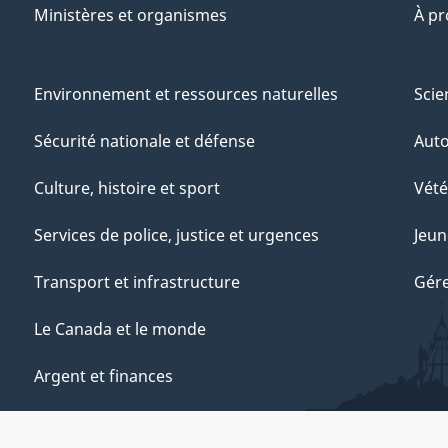
Ministères et organismes
À p
Environnement et ressources naturelles
Scie
Sécurité nationale et défense
Aut
Culture, histoire et sport
Vété
Services de police, justice et urgences
Jeun
Transport et infrastructure
Gére
Le Canada et le monde
Argent et finances