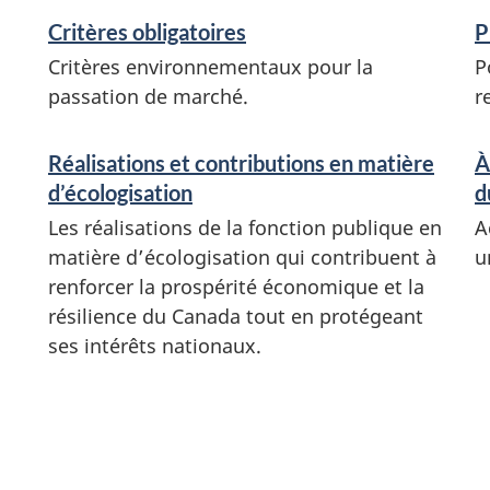
Critères obligatoires
P
Critères environnementaux pour la
P
passation de marché.
r
Réalisations et contributions en matière
À
d’écologisation
d
Les réalisations de la fonction publique en
A
matière d’écologisation qui contribuent à
u
renforcer la prospérité économique et la
résilience du Canada tout en protégeant
ses intérêts nationaux.