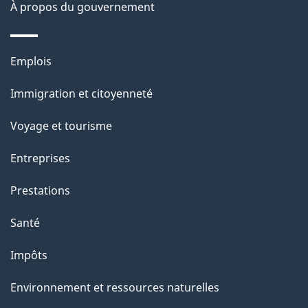
e
À propos du gouvernement
Thèmes
Emplois
et
Immigration et citoyenneté
sujets
Voyage et tourisme
Entreprises
Prestations
Santé
Impôts
Environnement et ressources naturelles