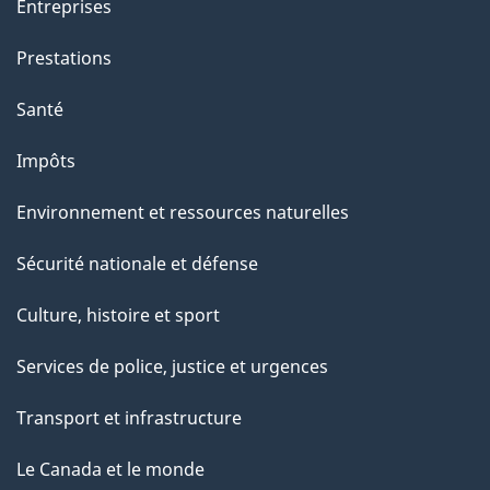
Entreprises
t
e
Prestations
p
Santé
a
g
Impôts
e
Environnement et ressources naturelles
Sécurité nationale et défense
Culture, histoire et sport
Services de police, justice et urgences
Transport et infrastructure
Le Canada et le monde