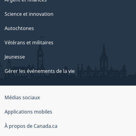
Science et innovation
Autochtones
Vétérans et militaires
Jeunesse
Gérer les événements de la vie
Organisation
Médias sociaux
du
Applications mobiles
gouvernement
du
À propos de Canada.ca