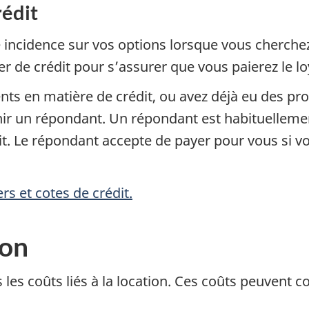
rédit
e incidence sur vos options lorsque vous cherche
er de crédit pour s’assurer que vous paierez le l
s en matière de crédit, ou avez déjà eu des probl
ir un répondant. Un répondant est habituelleme
t. Le répondant accepte de payer pour vous si v
s et cotes de crédit.
ion
les coûts liés à la location. Ces coûts peuvent 