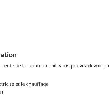
cation
ntente de location ou bail, vous pouvez devoir p
tricité et le chauffage
on