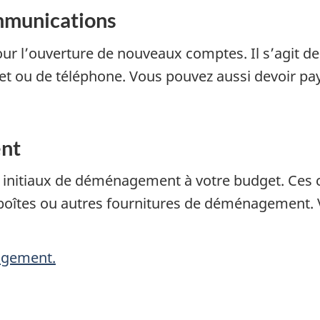
ommunications
pour l’ouverture de nouveaux comptes. Il s’agit
rnet ou de téléphone. Vous pouvez aussi devoir p
nt
s initiaux de déménagement à votre budget. Ces 
oîtes ou autres fournitures de déménagement. V
agement.