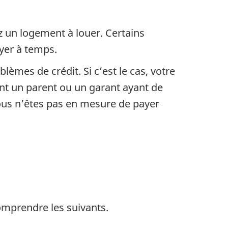
z un logement à louer. Certains
oyer à temps.
èmes de crédit. Si c’est le cas, votre
nt un parent ou un garant ayant de
ous n’êtes pas en mesure de payer
comprendre les suivants.