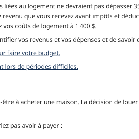
ses liées au logement ne devraient pas dépasser 
e revenu que vous recevez avant impôts et déduct
ez vos coûts de logement à 1 400 $.
ntifier vos revenus et vos dépenses et de savoir
ur faire votre budget.
ors de périodes difficiles.
-être à acheter une maison. La décision de louer
iez pas avoir à payer :