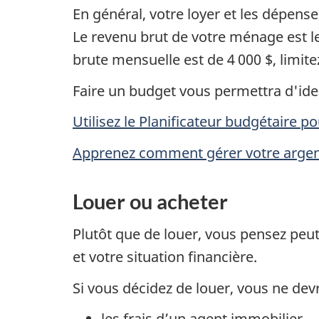
En général, votre loyer et les dépen
Le revenu brut de votre ménage est l
brute mensuelle est de 4 000 $, limit
Faire un budget vous permettra d'ide
Utilisez le Planificateur budgétaire po
Apprenez comment gérer votre argent l
Louer ou acheter
Plutôt que de louer, vous pensez peut
et votre situation financière.
Si vous décidez de louer, vous ne devr
les frais d’un agent immobilier