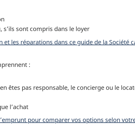
on
 s’ils sont compris dans le loyer
n et les réparations dans ce guide de la Société
mprennent :
’en êtes pas responsable, le concierge ou le locat
que l’achat
é d’emprunt pour comparer vos options selon votre