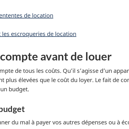
ententes de location
 les escroqueries de location
r compte avant de louer
mpte de tous les coûts. Qu’il s’agisse d’un app
lus élevées que le coût du loyer. Le fait de conn
 un budget.
 budget
ner du mal à payer vos autres dépenses ou à éc