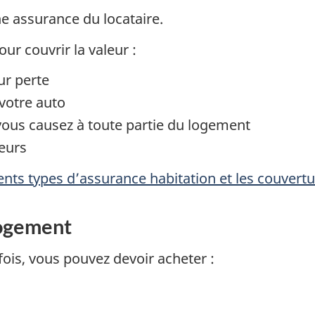
e assurance du locataire.
ur couvrir la valeur :
ur perte
votre auto
ous causez à toute partie du logement
teurs
nts types d’assurance habitation et les couvertu
logement
ois, vous pouvez devoir acheter :