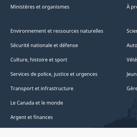
Ministères et organismes
À p
Environnement et ressources naturelles
Scie
Sécurité nationale et défense
Aut
Culture, histoire et sport
Vété
Services de police, justice et urgences
Jeun
Transport et infrastructure
Gére
Le Canada et le monde
Argent et finances