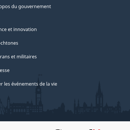
ropos du gouvernement
nce et innovation
ochtones
rans et militaires
esse
r les événements de la vie