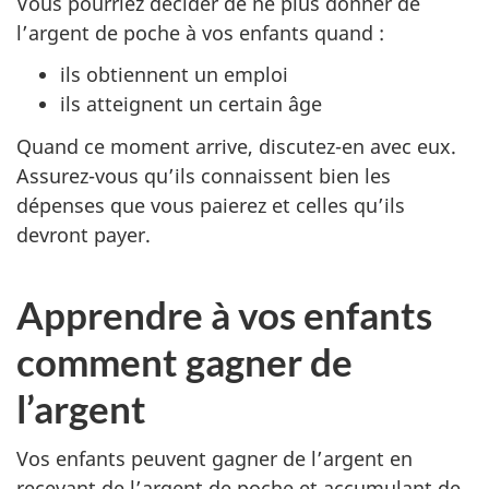
Vous pourriez décider de ne plus donner de
l’argent de poche à vos enfants quand :
ils obtiennent un emploi
ils atteignent un certain âge
Quand ce moment arrive, discutez-en avec eux.
Assurez-vous qu’ils connaissent bien les
dépenses que vous paierez et celles qu’ils
devront payer.
Apprendre à vos enfants
comment gagner de
l’argent
Vos enfants peuvent gagner de l’argent en
recevant de l’argent de poche et accumulant de