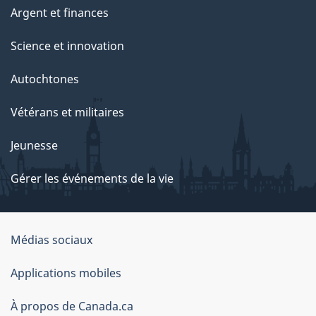
Argent et finances
Science et innovation
Autochtones
Vétérans et militaires
Jeunesse
Gérer les événements de la vie
Organisation
Médias sociaux
du
Applications mobiles
gouvernement
du
À propos de Canada.ca