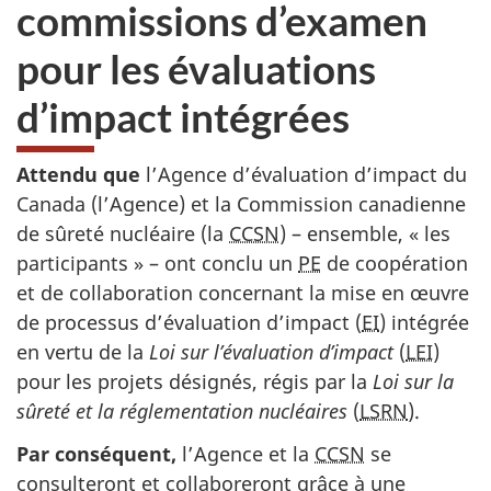
commissions d’examen
pour les évaluations
d’impact intégrées
Attendu que
l’Agence d’évaluation d’impact du
Canada (l’Agence) et la Commission canadienne
de sûreté nucléaire (la
CCSN
) – ensemble, « les
participants » – ont conclu un
PE
de coopération
et de collaboration concernant la mise en œuvre
de processus d’évaluation d’impact (
EI
) intégrée
en vertu de la
Loi sur l’évaluation d’impact
(
LEI
)
pour les projets désignés, régis par la
Loi sur la
sûreté et la réglementation nucléaires
(
LSRN
).
Par conséquent,
l’Agence et la
CCSN
se
consulteront et collaboreront grâce à une