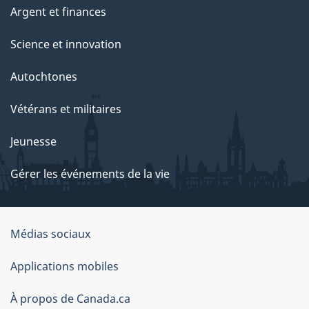
Argent et finances
Science et innovation
Autochtones
Vétérans et militaires
Jeunesse
Gérer les événements de la vie
Organisation
Médias sociaux
du
Applications mobiles
gouvernement
du
À propos de Canada.ca