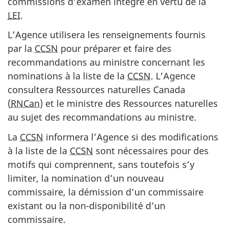
commissions d’examen intégré en vertu de la
LEI
.
L’Agence utilisera les renseignements fournis
par la
CCSN
pour préparer et faire des
recommandations au ministre concernant les
nominations à la liste de la
CCSN
. L’Agence
consultera Ressources naturelles Canada
(
RNCan
) et le ministre des Ressources naturelles
au sujet des recommandations au ministre.
La
CCSN
informera l’Agence si des modifications
à la liste de la
CCSN
sont nécessaires pour des
motifs qui comprennent, sans toutefois s’y
limiter, la nomination d’un nouveau
commissaire, la démission d’un commissaire
existant ou la non-disponibilité d’un
commissaire.