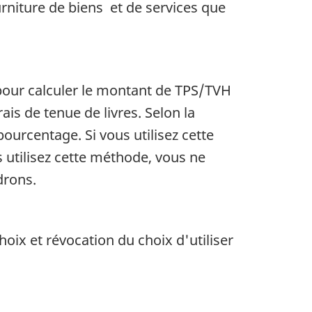
urniture de biens et de services que
 pour calculer le montant de TPS/TVH
ais de tenue de livres. Selon la
ourcentage. Si vous utilisez cette
 utilisez cette méthode, vous ne
drons.
oix et révocation du choix d'utiliser