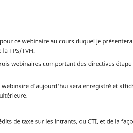
t
pour ce webinaire au cours duquel je présenterai
e la TPS/TVH.
trois webinaires comportant des directives étape
 webinaire d'aujourd'hui sera enregistré et affic
ltérieure.
ts de taxe sur les intrants, ou CTI, et de la façon