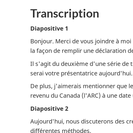
mue
Transcription
Diapositive 1
Bonjour. Merci de vous joindre à moi 
la façon de remplir une déclaration d
Il s'agit du deuxième d'une série de 
serai votre présentatrice aujourd'hui.
De plus, j'aimerais mentionner que le
revenu du Canada (l'ARC) à une date u
Diapositive 2
Aujourd'hui, nous discuterons des crédi
différentes méthodes.