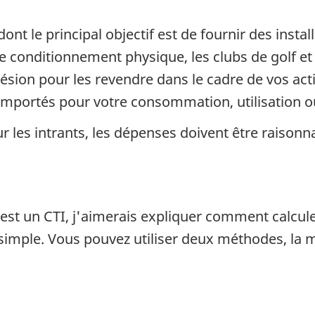
ont le principal objectif est de fournir des install
 conditionnement physique, les clubs de golf et 
ésion pour les revendre dans le cadre de vos ac
 importés pour votre consommation, utilisation
 les intrants, les dépenses doivent être raisonna
t un CTI, j'aimerais expliquer comment calculer 
t simple. Vous pouvez utiliser deux méthodes, la