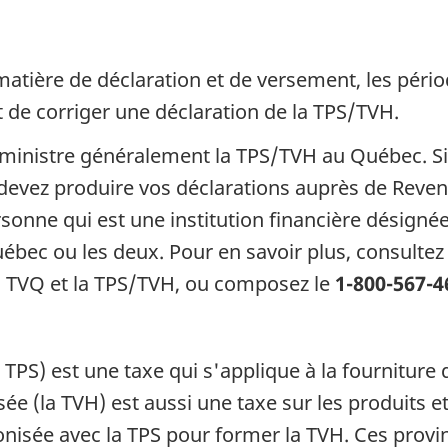
tière de déclaration et de versement, les pério
t de corriger une déclaration de la TPS/TVH.
ministre généralement la TPS/TVH au Québec. Si
 devez produire vos déclarations auprès de Reven
sonne qui est une institution financière désignée 
ébec ou les deux. Pour en savoir plus, consultez
 TVQ et la TPS/TVH, ou composez le
1-800-567-4
a TPS) est une taxe qui s'applique à la fourniture 
 (la TVH) est aussi une taxe sur les produits et l
onisée avec la TPS pour former la TVH. Ces provin