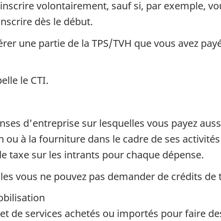
nscrire volontairement, sauf si, par exemple, vo
nscrire dès le début.
érer une partie de la TPS/TVH que vous avez payée 
lle le CTI.
nses d'entreprise sur lesquelles vous payez auss
on ou à la fourniture dans le cadre de ses activit
de taxe sur les intrants pour chaque dépense.
lles vous ne pouvez pas demander de crédits de 
bilisation
 et de services achetés ou importés pour faire d