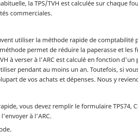
abituelle, la TPS/TVH est calculée sur chaque fo
vités commerciales.
uvent utiliser la méthode rapide de comptabilité
 méthode permet de réduire la paperasse et les fr
 à verser à l'ARC est calculé en fonction d'un p
iliser pendant au moins un an. Toutefois, si vous
lupart de vos achats et dépenses. Nous y revien
apide, vous devez remplir le formulaire TPS74, Ch
 l'envoyer à l'ARC.
ode.