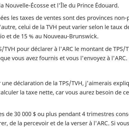
a Nouvelle-Écosse et l'Île du Prince Édouard.
es les taxes de ventes sont des provinces non-pa
utre, celui de la TVH peut varier selon le taux de
rio et de 15 % au Nouveau-Brunswick.
TPS/TVH pour déclarer à l'ARC le montant de TPS/
que vous avez fournis et vous l'envoyez à l'ARC.
 une déclaration de la TPS/TVH, j'aimerais expliq
 calculer la taxe nette, car vous aurez besoin de
es de 30 000 $ ou plus pendant 4 trimestres consé
r, de la percevoir et de la verser à l'ARC. Si vou