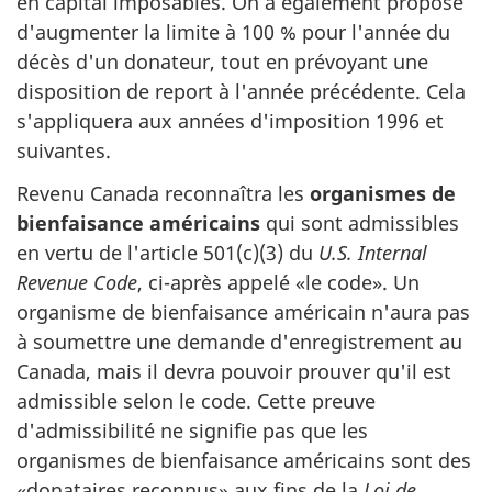
en capital imposables. On a également proposé
d'augmenter la limite à 100 % pour l'année du
décès d'un donateur, tout en prévoyant une
disposition de report à l'année précédente. Cela
s'appliquera aux années d'imposition 1996 et
suivantes.
Revenu Canada reconnaîtra les
organismes de
bienfaisance américains
qui sont admissibles
en vertu de l'article 501(c)(3) du
U.S. Internal
Revenue Code
, ci-après appelé «le code». Un
organisme de bienfaisance américain n'aura pas
à soumettre une demande d'enregistrement au
Canada, mais il devra pouvoir prouver qu'il est
admissible selon le code. Cette preuve
d'admissibilité ne signifie pas que les
organismes de bienfaisance américains sont des
«donataires reconnus» aux fins de la
Loi de