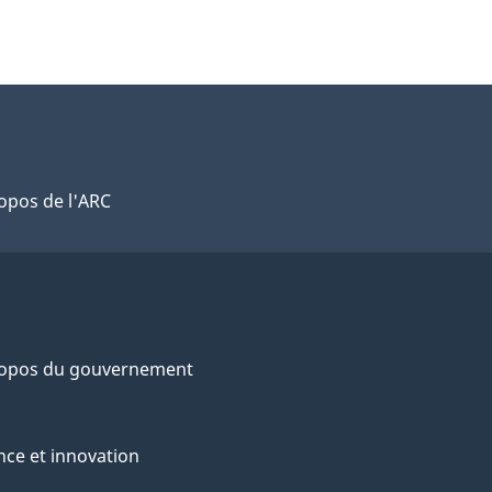
opos de l'ARC
ropos du gouvernement
nce et innovation