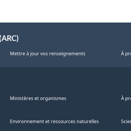
(ARC)
Mettre à jour vos renseignements
À pr
Ministères et organismes
À p
Environnement et ressources naturelles
Scie