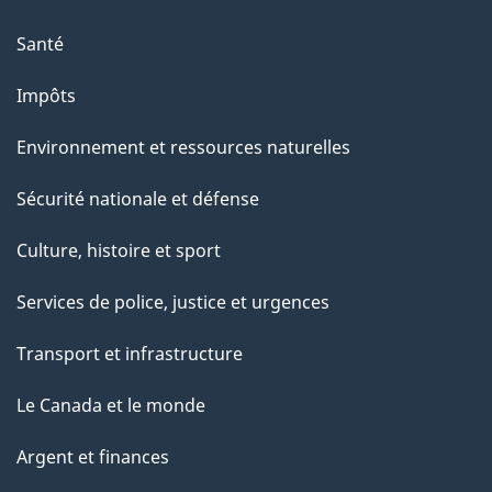
p
a
Santé
g
Impôts
e
Environnement et ressources naturelles
Sécurité nationale et défense
Culture, histoire et sport
Services de police, justice et urgences
Transport et infrastructure
Le Canada et le monde
Argent et finances