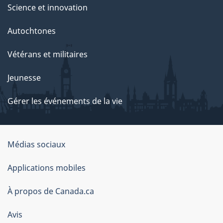
Science et innovation
Autochtones
Vétérans et militaires
Jeunesse
Gérer les événements de la vie
Organisation
Médias sociaux
du
Applications mobiles
gouvernement
du
À propos de Canada.ca
Canada
Avis