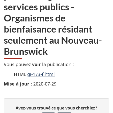
services publics -
Organismes de
bienfaisance résidant
seulement au Nouveau-
Brunswick
Vous pouvez
voir
la publication :
HTML
gi-173-f.html
Mise à jour :
2020-07-29
D
D
Avez-vous trouvé ce que vous cherchiez?