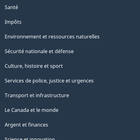
a
Santé
g
Impôts
e
Environnement et ressources naturelles
Sécurité nationale et défense
Culture, histoire et sport
Services de police, justice et urgences
Transport et infrastructure
Le Canada et le monde
Argent et finances
Science et innovation