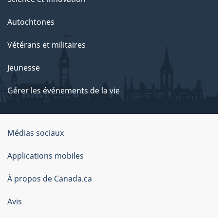
Autochtones
Vétérans et militaires
Jeunesse
Gérer les événements de la vie
Organisation
Médias sociaux
du
Applications mobiles
gouvernement
du
À propos de Canada.ca
Canada
Avis