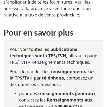
s’appliquer à de telles fournitures. Veuillez
adresser à la province visée toute question
relative à la taxe de vente provinciale.
Pour en savoir plus
Pour voir toutes les
publications
techniques sur la TPS/TVH
, allez à la page
TPS/TVH – Renseignements techniques
.
Pour demander des
renseignements sur
la TPS/TVH
par
téléphone
, composez un
des numéros ci-dessous :
pour des
renseignements généraux
,
contactez les
Renseignements aux
entreprises
au
1‑800‑959‑7775
;