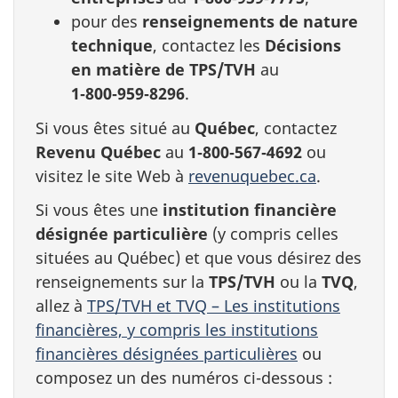
pour des
renseignements de nature
technique
, contactez les
Décisions
en matière de TPS/TVH
au
1‑800‑959‑8296
.
Si vous êtes situé au
Québec
, contactez
Revenu Québec
au
1‑800‑567‑4692
ou
visitez le site Web à
revenuquebec.ca
.
Si vous êtes une
institution financière
désignée particulière
(y compris celles
situées au Québec) et que vous désirez des
renseignements sur la
TPS/TVH
ou la
TVQ
,
allez à
TPS/TVH et TVQ – Les institutions
financières, y compris les institutions
financières désignées particulières
ou
composez un des numéros ci-dessous :