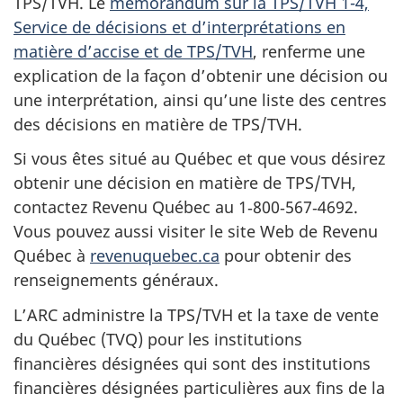
TPS/TVH. Le
mémorandum sur la TPS/TVH 1-4,
Service de décisions et d’interprétations en
matière d’accise et de TPS/TVH
, renferme une
explication de la façon d’obtenir une décision ou
une interprétation, ainsi qu’une liste des centres
des décisions en matière de TPS/TVH.
Si vous êtes situé au Québec et que vous désirez
obtenir une décision en matière de TPS/TVH,
contactez Revenu Québec au 1‑800‑567‑4692.
Vous pouvez aussi visiter le site Web de Revenu
Québec à
revenuquebec.ca
pour obtenir des
renseignements généraux.
L’ARC administre la TPS/TVH et la taxe de vente
du Québec (TVQ) pour les institutions
financières désignées qui sont des institutions
financières désignées particulières aux fins de la