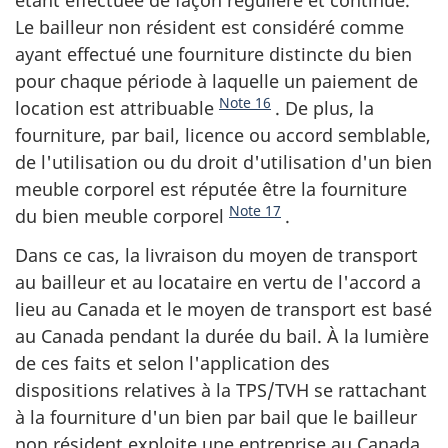
étant effectuée de façon régulière et continue.
Le bailleur non résident est considéré comme
ayant effectué une fourniture distincte du bien
pour chaque période à laquelle un paiement de
Note 16
location est attribuable
. De plus, la
fourniture, par bail, licence ou accord semblable,
de l'utilisation ou du droit d'utilisation d'un bien
meuble corporel est réputée être la fourniture
Note 17
du bien meuble corporel
.
Dans ce cas, la livraison du moyen de transport
au bailleur et au locataire en vertu de l'accord a
lieu au Canada et le moyen de transport est basé
au Canada pendant la durée du bail. À la lumière
de ces faits et selon l'application des
dispositions relatives à la TPS/TVH se rattachant
à la fourniture d'un bien par bail que le bailleur
non résident exploite une entreprise au Canada