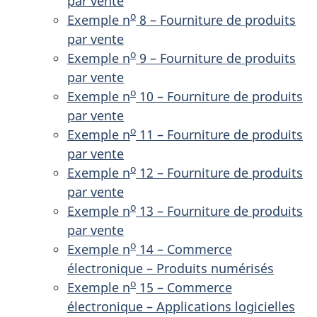
par vente
o
Exemple n
8 – Fourniture de produits
par vente
o
Exemple n
9 – Fourniture de produits
par vente
o
Exemple n
10 – Fourniture de produits
par vente
o
Exemple n
11 – Fourniture de produits
par vente
o
Exemple n
12 – Fourniture de produits
par vente
o
Exemple n
13 – Fourniture de produits
par vente
o
Exemple n
14 – Commerce
électronique – Produits numérisés
o
Exemple n
15 – Commerce
électronique – Applications logicielles