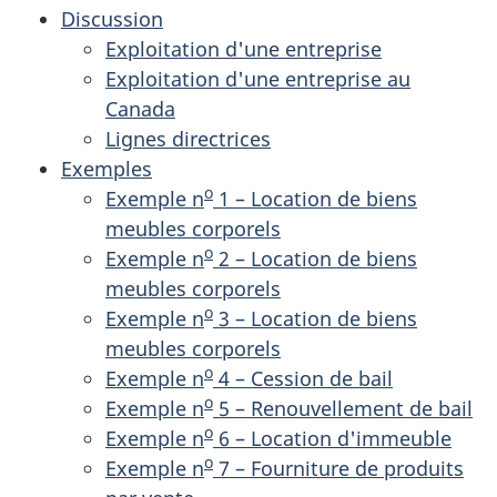
Discussion
Exploitation d'une entreprise
Exploitation d'une entreprise au
Canada
Lignes directrices
Exemples
o
Exemple n
1 – Location de biens
meubles corporels
o
Exemple n
2 – Location de biens
meubles corporels
o
Exemple n
3 – Location de biens
meubles corporels
o
Exemple n
4 – Cession de bail
o
Exemple n
5 – Renouvellement de bail
o
Exemple n
6 – Location d'immeuble
o
Exemple n
7 – Fourniture de produits