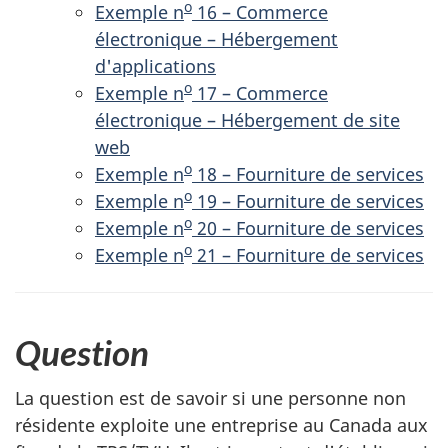
o
Exemple n
16 – Commerce
électronique – Hébergement
d'applications
o
Exemple n
17 – Commerce
électronique – Hébergement de site
web
o
Exemple n
18 – Fourniture de services
o
Exemple n
19 – Fourniture de services
o
Exemple n
20 – Fourniture de services
o
Exemple n
21 – Fourniture de services
Question
La question est de savoir si une personne non
résidente exploite une entreprise au Canada aux