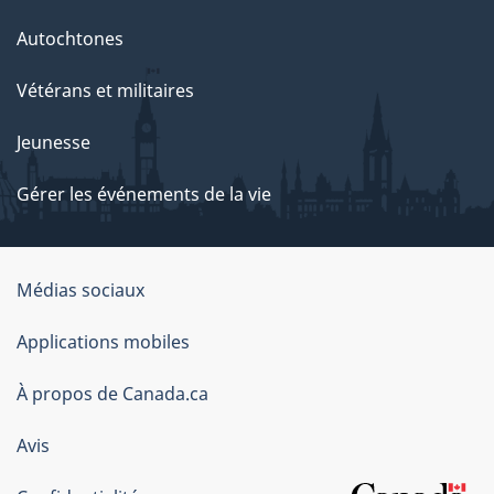
Autochtones
Vétérans et militaires
Jeunesse
Gérer les événements de la vie
Organisation
Médias sociaux
du
Applications mobiles
gouvernement
du
À propos de Canada.ca
Canada
Avis