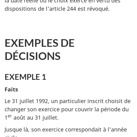
la date réelle où le choix exercé en vertu des
dispositions de l'article 244 est révoqué.
EXEMPLES DE
DÉCISIONS
EXEMPLE 1
Faits
Le 31 juillet 1992, un particulier inscrit choisit de
changer son exercice pour couvrir la période du
er
1
août au 31 juillet.
Jusque là, son exercice correspondait à l'année