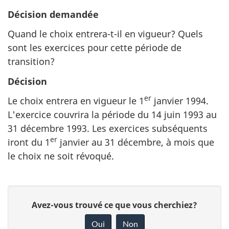
Décision demandée
Quand le choix entrera-t-il en vigueur? Quels
sont les exercices pour cette période de
transition?
Décision
er
Le choix entrera en vigueur le 1
janvier 1994.
L'exercice couvrira la période du 14 juin 1993 au
31 décembre 1993. Les exercices subséquents
er
iront du 1
janvier au 31 décembre, à mois que
le choix ne soit révoqué.
D
D
Avez-vous trouvé ce que vous cherchiez?
é
o
Oui
Non