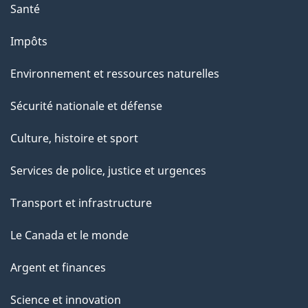
a
Santé
g
Impôts
e
Environnement et ressources naturelles
Sécurité nationale et défense
Culture, histoire et sport
Services de police, justice et urgences
Transport et infrastructure
Le Canada et le monde
Argent et finances
Science et innovation