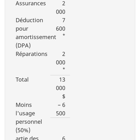
Assurances
2
000
Déduction
7
pour
600
*
amortissement
(DPA)
Réparations
2
000
*
Total
13
000
$
Moins
– 6
l'usage
500
personnel
(50%)
artie des
6