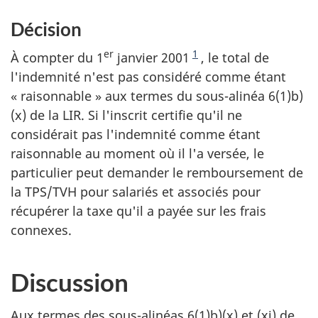
Décision
er
1
À compter du 1
janvier 2001
, le total de
l'indemnité n'est pas considéré comme étant
« raisonnable » aux termes du sous-alinéa 6(1)b)
(x) de la LIR. Si l'inscrit certifie qu'il ne
considérait pas l'indemnité comme étant
raisonnable au moment où il l'a versée, le
particulier peut demander le remboursement de
la TPS/TVH pour salariés et associés pour
récupérer la taxe qu'il a payée sur les frais
connexes.
Discussion
Aux termes des sous-alinéas 6(1)b)(x) et (xi) de