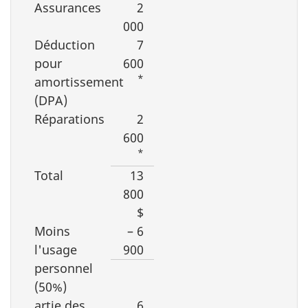
Assurances
2
000
Déduction
7
pour
600
*
amortissement
(DPA)
Réparations
2
600
*
Total
13
800
$
Moins
– 6
l'usage
900
personnel
(50%)
artie des
6