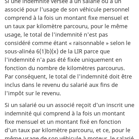
Si une indemnité versée à un salarié ou à un
associé pour l'usage de son véhicule personnel
comprend à la fois un montant fixe mensuel et
un taux par kilomètre parcouru, pour le même
usage, le total de l'indemnité n'est pas
considéré comme étant « raisonnable » selon le
sous-alinéa 6(1)b)(x) de la LIR parce que
l'indemnité n'a pas été fixée uniquement en
fonction du nombre de kilomètres parcourus.
Par conséquent, le total de l'indemnité doit être
inclus dans le revenu du salarié aux fins de
l'impôt sur le revenu.
Si un salarié ou un associé reçoit d'un inscrit une
indemnité qui comprend à la fois un montant
fixe mensuel et un montant fixé en fonction
d'un taux par kilomètre parcouru, et ce, pour le
même usage de son véhicule à moteur, le salarié