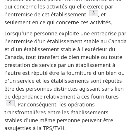
qui concerne les activités qu'elle exerce par
Note de bas de pa
8
l'entremise de cet établissement
, et
seulement en ce qui concerne ces activités.
Lorsqu'une personne exploite une entreprise par
l'entremise d'un établissement stable au Canada
et d'un établissement stable à l'extérieur du
Canada, tout transfert de bien meuble ou toute
prestation de service par un établissement à
l'autre est réputé être la fourniture d'un bien ou
d'un service et les établissements sont réputés
être des personnes distinctes agissant sans lien
de dépendance relativement à ces fournitures
Note de bas de page
9
. Par conséquent, les opérations
transfrontalières entre les établissements
stables d'une même personne peuvent être
assujetties à la TPS/TVH.