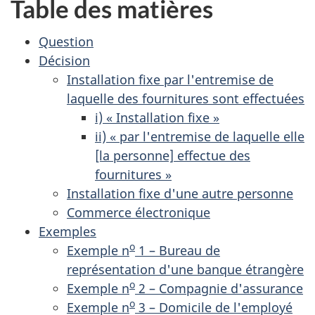
Table des matières
Question
Décision
Installation fixe par l'entremise de
laquelle des fournitures sont effectuées
i) « Installation fixe »
ii) « par l'entremise de laquelle elle
[la personne] effectue des
fournitures »
Installation fixe d'une autre personne
Commerce électronique
Exemples
o
Exemple n
1 – Bureau de
représentation d'une banque étrangère
o
Exemple n
2 – Compagnie d'assurance
o
Exemple n
3 – Domicile de l'employé