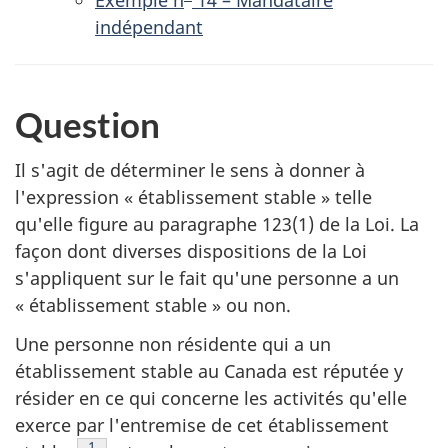
indépendant
Question
Il s'agit de déterminer le sens à donner à
l'expression « établissement stable » telle
qu'elle figure au paragraphe 123(1) de la Loi. La
façon dont diverses dispositions de la Loi
s'appliquent sur le fait qu'une personne a un
« établissement stable » ou non.
Une personne non résidente qui a un
établissement stable au Canada est réputée y
résider en ce qui concerne les activités qu'elle
exerce par l'entremise de cet établissement
Note de bas de page
1