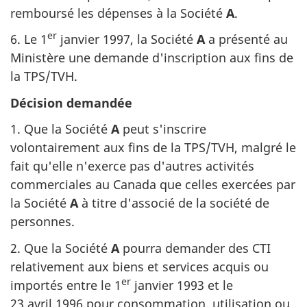
remboursé les dépenses à la Société
A
.
er
6. Le 1
janvier 1997, la Société
A
a présenté au
Ministère une demande d'inscription aux fins de
la TPS/TVH.
Décision demandée
1. Que la Société
A
peut s'inscrire
volontairement aux fins de la TPS/TVH, malgré le
fait qu'elle n'exerce pas d'autres activités
commerciales au Canada que celles exercées par
la Société
A
à titre d'associé de la société de
personnes.
2. Que la Société
A
pourra demander des CTI
relativement aux biens et services acquis ou
er
importés entre le 1
janvier 1993 et le
23 avril 1996 pour consommation, utilisation ou