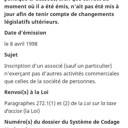
site
moment où il a été émis, n'ait pas été mis à
web,
jour afin de tenir compte de changements
législatifs ultérieurs.
Date d'émission
le 8 avril 1998
Sujet
Inscription d'un associé (sauf un particulier)
n'exerçant pas d'autres activités commerciales
que celles de la société de personnes.
Renvoi(s) à la Loi
Paragraphes 272.1(1) et (2) de la
Loi sur la taxe
d'accise
(la Loi)
Numéro(s) du dossier du Système de Codage