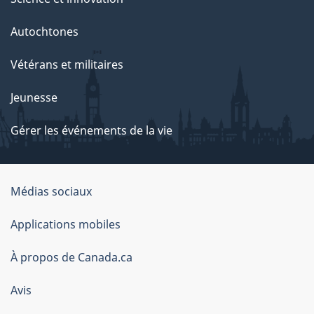
Autochtones
Vétérans et militaires
Jeunesse
Gérer les événements de la vie
Organisation
Médias sociaux
du
Applications mobiles
gouvernement
du
À propos de Canada.ca
Canada
Avis