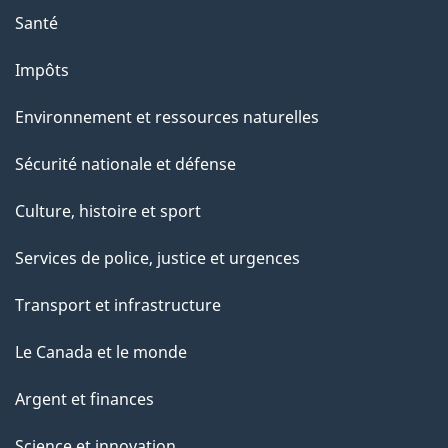
a
Santé
g
Impôts
e
Environnement et ressources naturelles
Sécurité nationale et défense
Culture, histoire et sport
Services de police, justice et urgences
Transport et infrastructure
Le Canada et le monde
Argent et finances
Science et innovation