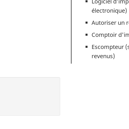
Logiciel d’im
électronique)
Autoriser un 
Comptoir d'i
Escompteur (s
revenus)