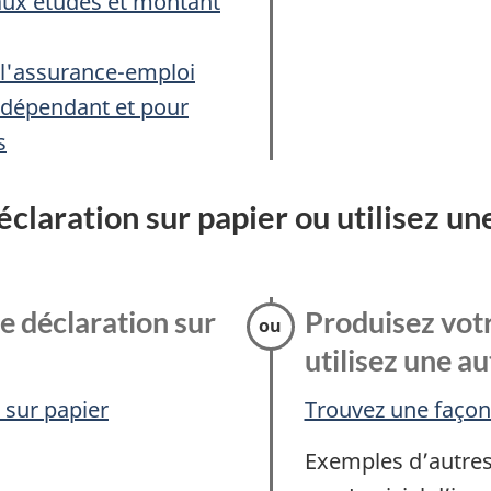
 aux études et montant
 l'assurance-emploi
indépendant et pour
s
claration sur papier ou utilisez u
e déclaration sur
Produisez votr
utilisez une a
 sur papier
Trouvez une façon
Exemples d’autres