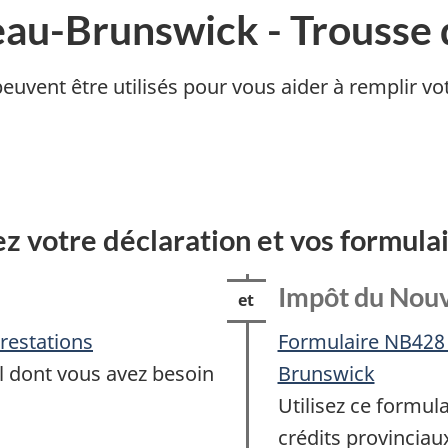
u-Brunswick - Trousse 
euvent être utilisés pour vous aider à remplir vo
ez votre déclaration et vos formula
Impôt du Nou
restations
Formulaire NB428 
al dont vous avez besoin
Brunswick
Utilisez ce formul
crédits provinciau