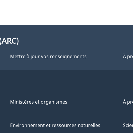
(ARC)
Mettre à jour vos renseignements
À pr
Ministères et organismes
À p
Environnement et ressources naturelles
Scie