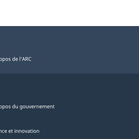
opos de l'ARC
ropos du gouvernement
nce et innovation