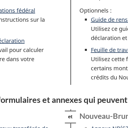
ations fédéral
Optionnels :
instructions sur la
Guide de ren
Utilisez ce gui
déclaration et
éclaration
avail pour calculer
Feuille de tr
re dans votre
Utilisez cette 
certains mont
crédits du N
 formulaires et annexes qui peuvent
Nouveau-Bru