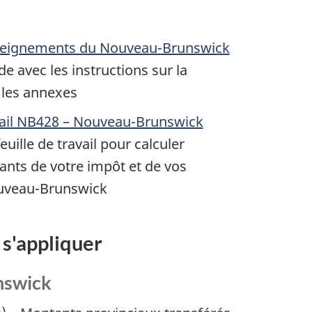
seignements du Nouveau-Brunswick
de avec les instructions sur la
 les annexes
avail NB428 – Nouveau-Brunswick
feuille de travail pour calculer
ants de votre impôt et de vos
ouveau-Brunswick
 s'appliquer
nswick