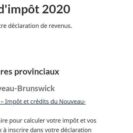
d'impôt 2020
tre déclaration de revenus.
ires provinciaux
veau-Brunswick
– Impôt et crédits du Nouveau-
aire pour calculer votre impôt et vos
x à inscrire dans votre déclaration