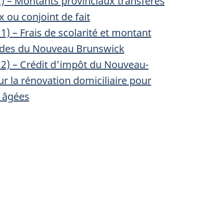
 – Montants provinciaux transférés
 ou conjoint de fait
) – Frais de scolarité et montant
tudes du Nouveau Brunswick
) – Crédit d'impôt du Nouveau-
r la rénovation domiciliaire pour
 âgées