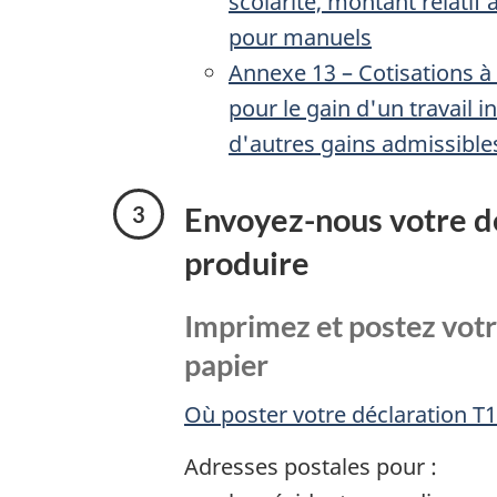
scolarité, montant relatif
pour manuels
Annexe 13 – Cotisations à
pour le gain d'un travail 
d'autres gains admissible
Envoyez-nous votre dé
produire
Imprimez et postez votr
papier
Où poster votre déclaration T1
Adresses postales pour :