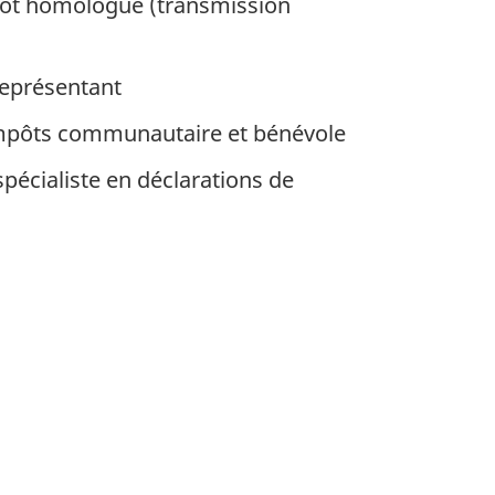
pôt homologué (transmission
représentant
mpôts communautaire et bénévole
pécialiste en déclarations de