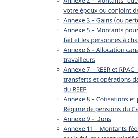
Annexe 2 – Montants fédé
votre époux ou conjoint de
Annexe 3 – Gains (ou perte
Annexe 5 – Montants pour
fait et les personnes à ch
Annexe 6 – Allocation can
travailleurs
Annexe 7 – REER et RPAC – 
transferts et opérations 
du REEP
Annexe 8 – Cotisations et
Régime de pensions du C
Annexe 9 – Dons
Annexe 11 – Montants fédé