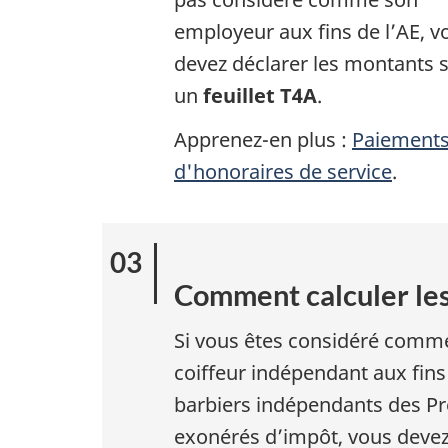
employeur aux fins de l’AE, v
devez déclarer les montants 
un
feuillet T4A
.
Apprenez-en plus :
Paiement
d'honoraires de service
.
Comment calculer les
Si vous êtes considéré comme
coiffeur indépendant aux fins 
barbiers indépendants des Pr
exonérés d’impôt, vous devez 