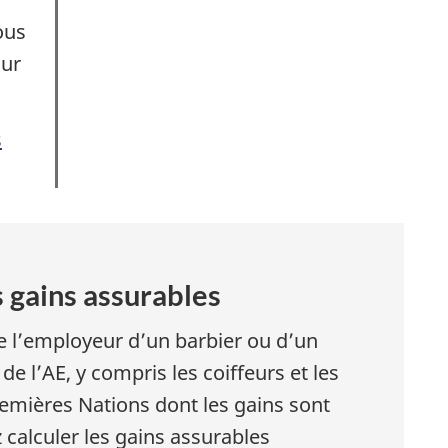
ous
sur
s
 gains assurables
 l’employeur d’un barbier ou d’un
de l’AE, y compris les coiffeurs et les
emières Nations dont les gains sont
calculer les gains assurables