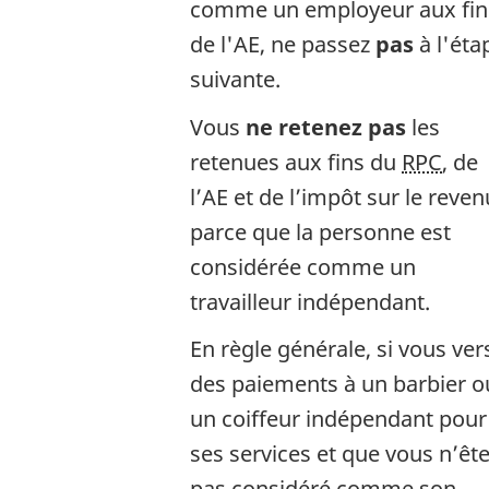
comme un employeur aux fin
de l'AE, ne passez
pas
à l'éta
suivante.
Vous
ne retenez pas
les
retenues aux fins du
RPC
, de
l’AE et de l’impôt sur le reven
parce que la personne est
considérée comme un
travailleur indépendant.
En règle générale, si vous ver
des paiements à un barbier o
un coiffeur indépendant pour
ses services et que vous n’êt
pas considéré comme son