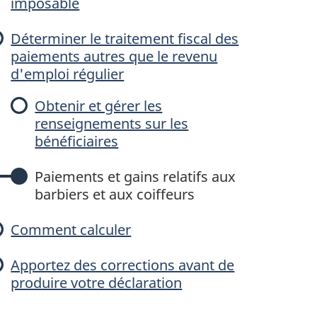
imposable
c
Déterminer le traitement fiscal des
u
paiements autres que le revenu
d'emploi régulier
Obtenir et gérer les
e
renseignements sur les
bénéficiaires
Paiements et gains relatifs aux
barbiers et aux coiffeurs
e
Comment calculer
Apportez des corrections avant de
produire votre déclaration