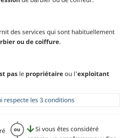
urnit des services qui sont habituellement
s
rbier ou de coiffure
.
st pas
le
propriétaire
ou l'
exploitant
 respecte les 3 conditions
Si vous êtes considéré
ré