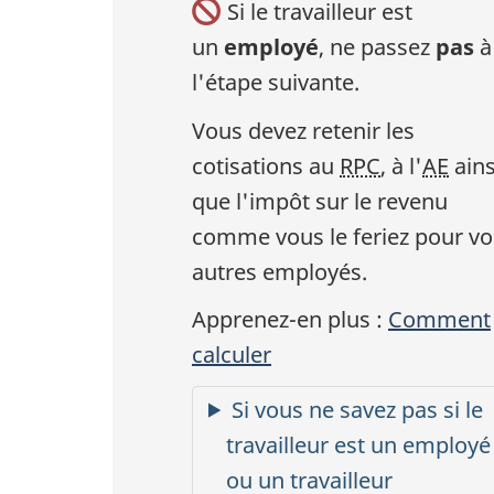
Si le travailleur est
un
employé
, ne passez
pas
à
l'étape suivante.
Vous devez retenir les
cotisations au
RPC
, à l'
AE
ains
que l'impôt sur le revenu
comme vous le feriez pour vo
autres employés.
Apprenez-en plus :
Comment
calculer
Si vous ne savez pas si le
travailleur est un employé
ou un travailleur