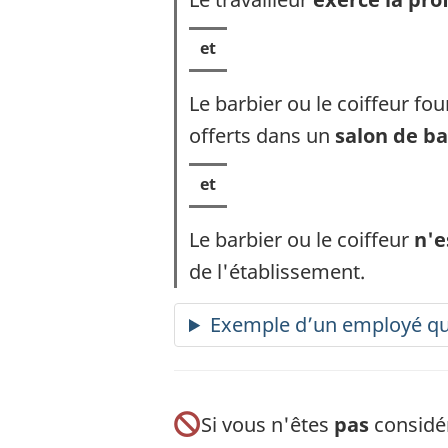
Le barbier ou le coiffeur fo
offerts dans un
salon de ba
Le barbier ou le coiffeur
n'e
de l'établissement.
Exemple d’un employé qui
Si vous n'êtes
pas
considé