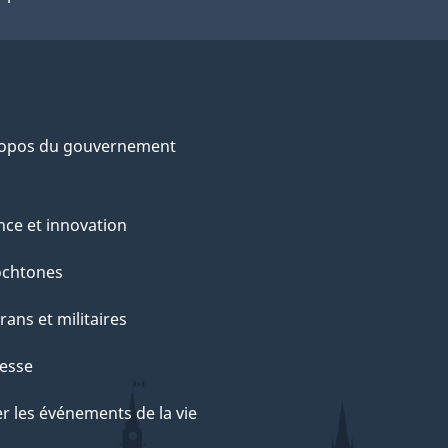
ropos du gouvernement
nce et innovation
ochtones
rans et militaires
esse
r les événements de la vie