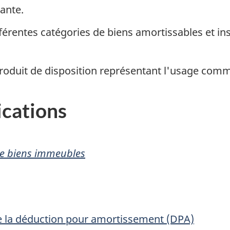
ante.
érentes catégories de biens amortissables et ins
u produit de disposition représentant l'usage co
ications
 de biens immeubles
e la déduction pour amortissement (DPA)