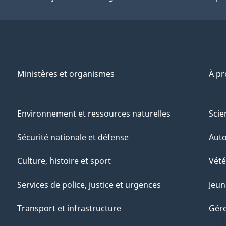
Ministères et organismes
À p
Environnement et ressources naturelles
Scie
Sécurité nationale et défense
Aut
Culture, histoire et sport
Vété
Services de police, justice et urgences
Jeun
Transport et infrastructure
Gére