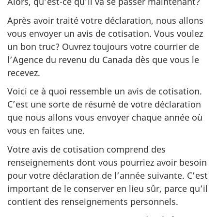
Alors, qu’est-ce qu’il va se passer maintenant?
t
Après avoir traité votre déclaration, nous allons
r
vous envoyer un avis de cotisation. Vous voulez
e
un bon truc? Ouvrez toujours votre courrier de
l’Agence du revenu du Canada dès que vous le
recevez.
Voici ce à quoi ressemble un avis de cotisation.
C’est une sorte de résumé de votre déclaration
que nous allons vous envoyer chaque année où
vous en faites une.
Votre avis de cotisation comprend des
renseignements dont vous pourriez avoir besoin
pour votre déclaration de l’année suivante. C’est
important de le conserver en lieu sûr, parce qu’il
contient des renseignements personnels.