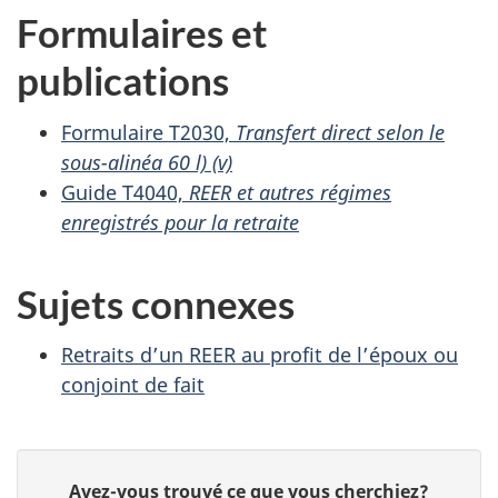
Formulaires et
publications
Formulaire T2030,
Transfert direct selon le
sous-alinéa 60 l) (v)
Guide T4040,
REER et autres régimes
enregistrés pour la retraite
Sujets connexes
Retraits d’un REER au profit de l’époux ou
conjoint de fait
D
D
Avez-vous trouvé ce que vous cherchiez?