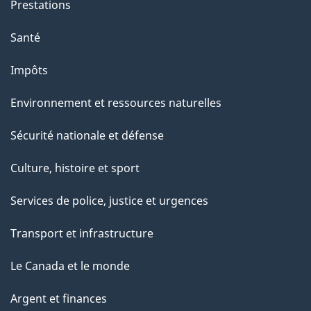
Prestations
p
a
Santé
g
Impôts
e
Environnement et ressources naturelles
Sécurité nationale et défense
Culture, histoire et sport
Services de police, justice et urgences
Transport et infrastructure
Le Canada et le monde
Argent et finances