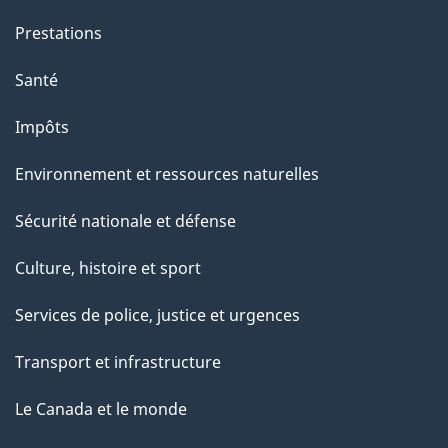
e
Prestations
p
a
Santé
g
Impôts
e
Environnement et ressources naturelles
Sécurité nationale et défense
Culture, histoire et sport
Services de police, justice et urgences
Transport et infrastructure
Le Canada et le monde