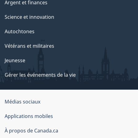
Argent et finances
Science et innovation
Autochtones
Vétérans et militaires
Jeunesse
Gérer les événements de la vie
Organisation
Médias sociaux
du
Applications mobiles
gouvernement
du
À propos de Canada.ca