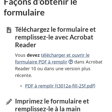
Façons d'obtenir le
formulaire
Téléchargez le formulaire et
remplissez-le
avec Acrobat
Reader
Vous
devez
télécharger et ouvrir le
formulaire PDF à
remplir
dans Acrobat
Reader 10 ou dans une version plus
récente.
PDF à remplir
accessibles
(t3012a-fill-25f.pdf)
Imprimez le formulaire et
remplissez-le
à la main