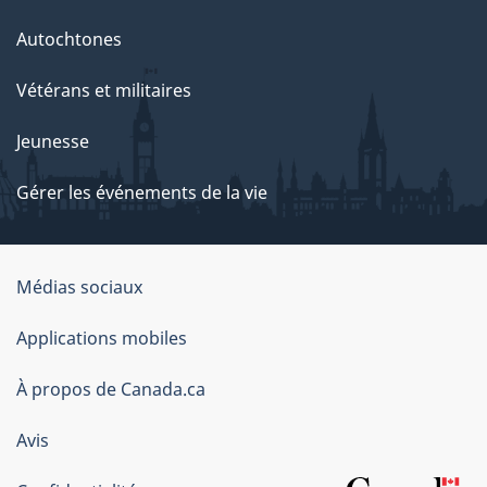
Autochtones
Vétérans et militaires
Jeunesse
Gérer les événements de la vie
Organisation
Médias sociaux
du
Applications mobiles
gouvernement
du
À propos de Canada.ca
Canada
Avis