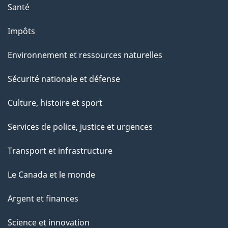
a
Santé
g
Impôts
e
Environnement et ressources naturelles
Sécurité nationale et défense
Culture, histoire et sport
Services de police, justice et urgences
Transport et infrastructure
Le Canada et le monde
Argent et finances
Science et innovation