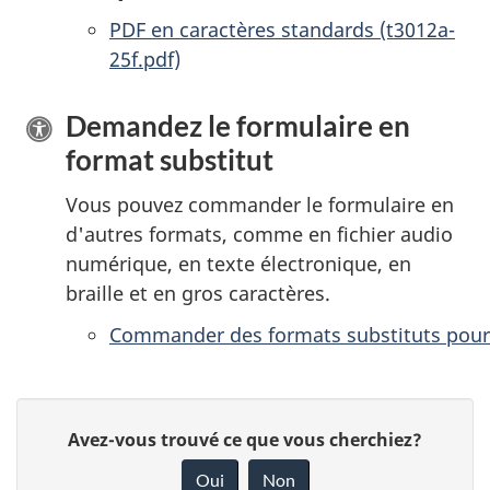
PDF en caractères standards (t3012a-
25f.pdf)
Demandez le formulaire en
format substitut
Vous pouvez commander le formulaire en
d'autres formats, comme en fichier audio
numérique, en texte électronique, en
braille et en gros caractères.
Commander des formats substituts pour
D
D
Avez-vous trouvé ce que vous cherchiez?
é
o
Oui
Non