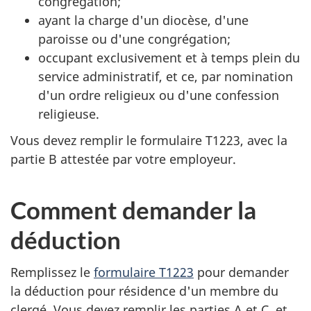
congrégation;
ayant la charge d'un diocèse, d'une
paroisse ou d'une congrégation;
occupant
exclusivement et à temps plein du
service administratif, et ce, par nomination
d'un ordre religieux ou d'une confession
religieuse.
Vous devez remplir le
formulaire T1223
, avec la
partie B
attestée par votre employeur.
Comment demander la
déduction
Remplissez le
formulaire T1223
pour demander
la déduction pour résidence d'un membre du
clergé. Vous devez remplir les parties A et C, et