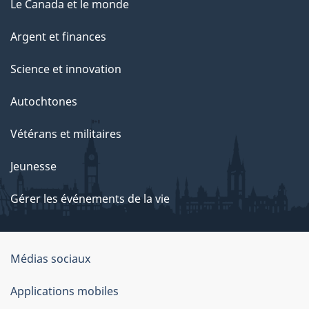
Le Canada et le monde
Argent et finances
Science et innovation
Autochtones
Vétérans et militaires
Jeunesse
Gérer les événements de la vie
Organisation
Médias sociaux
du
Applications mobiles
gouvernement