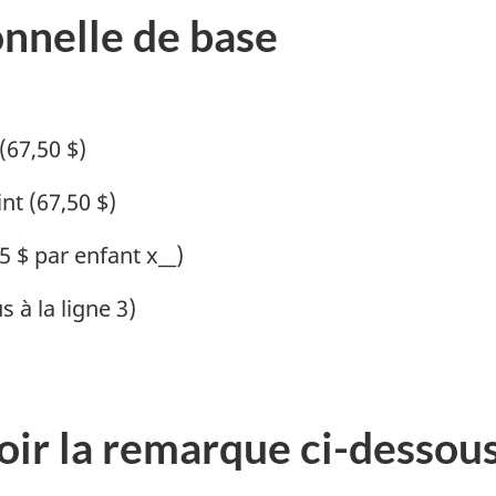
onnelle de base
(67,50 $)
nt (67,50 $)
5 $ par enfant x__)
 à la ligne 3)
oir la remarque ci-dessous