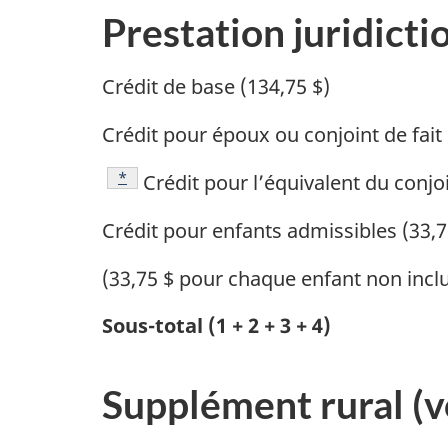
Prestation juridicti
Crédit de base (134,75 $)
Crédit pour époux ou conjoint de fait 
Footnote
*
Crédit pour l’équivalent du conjoi
Crédit pour enfants admissibles (33,7
(33,75 $ pour chaque enfant non inclus
Sous-total (1 + 2 + 3 + 4)
Supplément rural (v