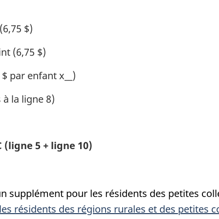
(6,75 $)
nt (6,75 $)
 $ par enfant x__)
à la ligne 8)
(ligne 5 + ligne 10)
 supplément pour les résidents des petites colle
s résidents des régions rurales et des petites co