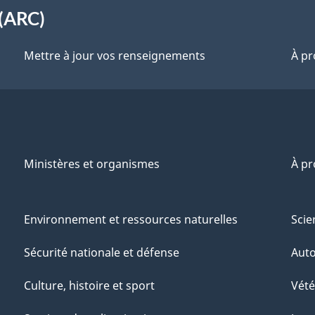
(ARC)
Mettre à jour vos renseignements
À pr
Ministères et organismes
À p
Environnement et ressources naturelles
Scie
Sécurité nationale et défense
Aut
Culture, histoire et sport
Vété