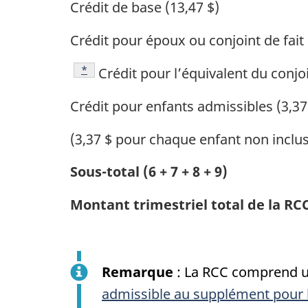
Crédit de base (13,47 $)
Crédit pour époux ou conjoint de fait 
Footnote
*
Crédit pour l’équivalent du conjoi
Crédit pour enfants admissibles (3,37
(3,37 $ pour chaque enfant non inclus 
Sous-total (6 + 7 + 8 + 9)
Montant trimestriel total de la RCC 
Remarque
: La RCC comprend un
admissible au supplément pour le