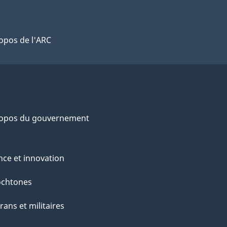
opos de l'ARC
ropos du gouvernement
nce et innovation
ochtones
rans et militaires