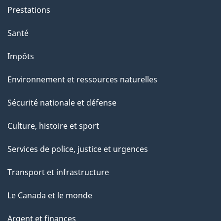
e
Prestations
p
a
Santé
g
Impôts
e
Environnement et ressources naturelles
Sécurité nationale et défense
Culture, histoire et sport
Services de police, justice et urgences
Transport et infrastructure
Le Canada et le monde
Argent et finances