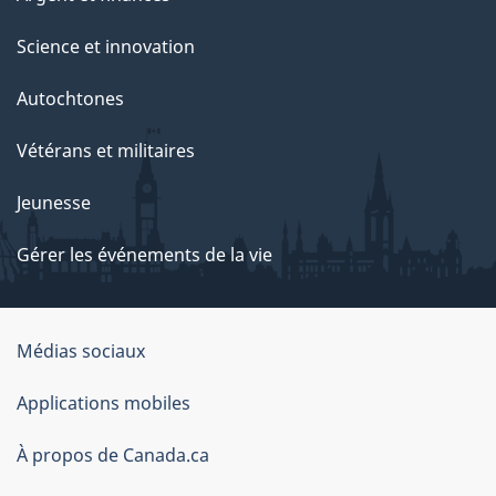
Science et innovation
Autochtones
Vétérans et militaires
Jeunesse
Gérer les événements de la vie
Organisation
Médias sociaux
du
Applications mobiles
gouvernement
du
À propos de Canada.ca
Canada