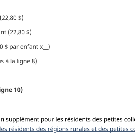
(22,80 $)
nt (22,80 $)
0 $ par enfant x__)
 à la ligne 8)
igne 10)
 supplément pour les résidents des petites colle
s résidents des régions rurales et des petites co