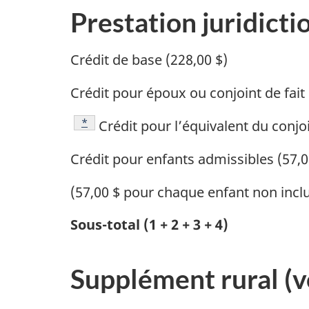
Prestation juridicti
Crédit de base (228,00 $)
Crédit pour époux ou conjoint de fait 
Footnote
*
Crédit pour l’équivalent du conjoi
Crédit pour enfants admissibles (57,0
(57,00 $ pour chaque enfant non inclus
Sous-total (1 + 2 + 3 + 4)
Supplément rural (v