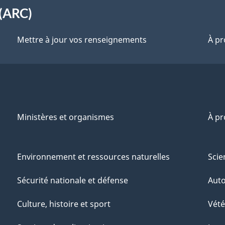
(ARC)
Mettre à jour vos renseignements
À pr
Ministères et organismes
À p
Environnement et ressources naturelles
Scie
Sécurité nationale et défense
Aut
Culture, histoire et sport
Vété