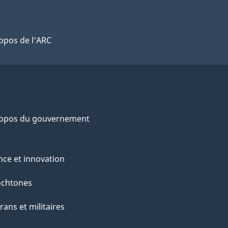
opos de l'ARC
ropos du gouvernement
nce et innovation
ochtones
rans et militaires