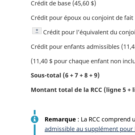
Crédit de base (45,60 $)
Crédit pour époux ou conjoint de fait 
Footnote
*
Crédit pour l’équivalent du conjoi
Crédit pour enfants admissibles (11,4
(11,40 $ pour chaque enfant non inclus
Sous-total (6 + 7 + 8 + 9)
Montant total de la RCC (ligne 5 + l
Remarque
: La RCC comprend un
admissible au supplément pour le