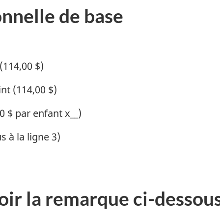
onnelle de base
(114,00 $)
nt (114,00 $)
0 $ par enfant x__)
 à la ligne 3)
oir la remarque ci-dessous