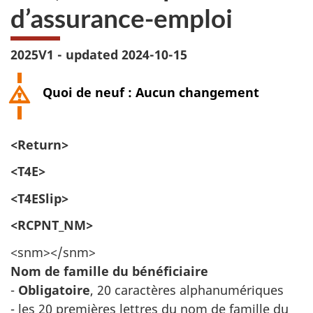
d’assurance-emploi
2025V1 - updated 2024-10-15
Quoi de neuf : Aucun changement
<Return>
<T4E>
<T4ESlip>
<RCPNT_NM>
<snm></snm>
Nom de famille du bénéficiaire
-
Obligatoire
, 20 caractères alphanumériques
- les 20 premières lettres du nom de famille du