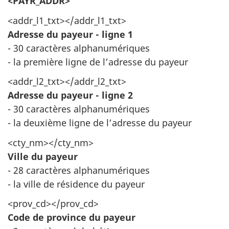
<PAYR_ADDR>
<addr_l1_txt></addr_l1_txt>
Adresse du payeur - ligne 1
- 30 caractères alphanumériques
- la première ligne de l’adresse du payeur
<addr_l2_txt></addr_l2_txt>
Adresse du payeur - ligne 2
- 30 caractères alphanumériques
- la deuxième ligne de l’adresse du payeur
<cty_nm></cty_nm>
Ville du payeur
- 28 caractères alphanumériques
- la ville de résidence du payeur
<prov_cd></prov_cd>
Code de province du payeur