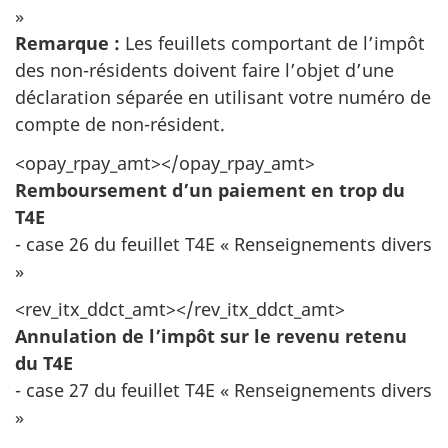
»
Remarque :
Les feuillets comportant de l’impôt
des non-résidents doivent faire l’objet d’une
déclaration séparée en utilisant votre numéro de
compte de non-résident.
<opay_rpay_amt></opay_rpay_amt>
Remboursement d’un paiement en trop du
T4E
- case 26 du feuillet T4E « Renseignements divers
»
<rev_itx_ddct_amt></rev_itx_ddct_amt>
Annulation de l’impôt sur le revenu retenu
du T4E
- case 27 du feuillet T4E « Renseignements divers
»