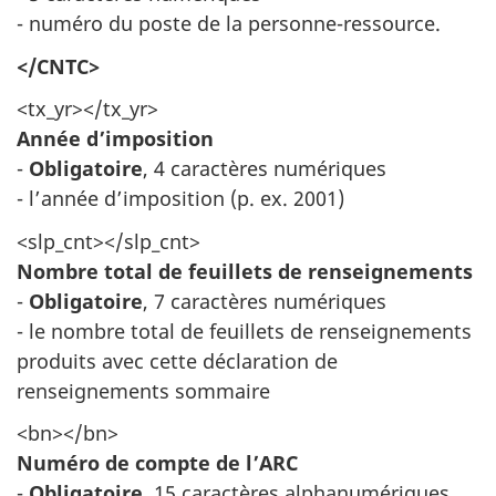
- numéro du poste de la personne-ressource.
</CNTC>
<tx_yr></tx_yr>
Année d’imposition
-
Obligatoire
, 4 caractères numériques
- l’année d’imposition (p. ex. 2001)
<slp_cnt></slp_cnt>
Nombre total de feuillets de renseignements
-
Obligatoire
, 7 caractères numériques
- le nombre total de feuillets de renseignements
produits avec cette déclaration de
renseignements sommaire
<bn></bn>
Numéro de compte de l’ARC
-
Obligatoire
, 15 caractères alphanumériques,