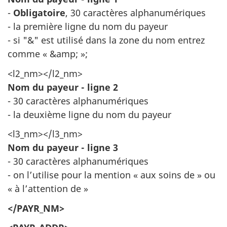
-
Obligatoire
, 30 caractères alphanumériques
- la première ligne du nom du payeur
- si "&" est utilisé dans la zone du nom entrez
comme « &amp; »;
<l2_nm></l2_nm>
Nom du payeur - ligne 2
- 30 caractères alphanumériques
- la deuxième ligne du nom du payeur
<l3_nm></l3_nm>
Nom du payeur - ligne 3
- 30 caractères alphanumériques
- on l’utilise pour la mention « aux soins de » ou
« à l’attention de »
</PAYR_NM>