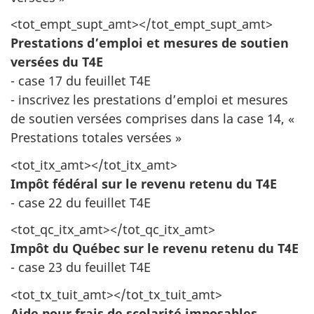
<tot_empt_supt_amt></tot_empt_supt_amt>
Prestations d’emploi et mesures de soutien
versées du T4E
- case 17 du feuillet T4E
- inscrivez les prestations d’emploi et mesures
de soutien versées comprises dans la case 14, «
Prestations totales
versées »
<tot_itx_amt></tot_itx_amt>
Impôt fédéral sur le revenu retenu du T4E
- case 22 du feuillet T4E
<tot_qc_itx_amt></tot_qc_itx_amt>
Impôt du Québec sur le revenu retenu du T4E
- case 23 du feuillet T4E
<tot_tx_tuit_amt></tot_tx_tuit_amt>
Aide pour frais de scolarité imposables