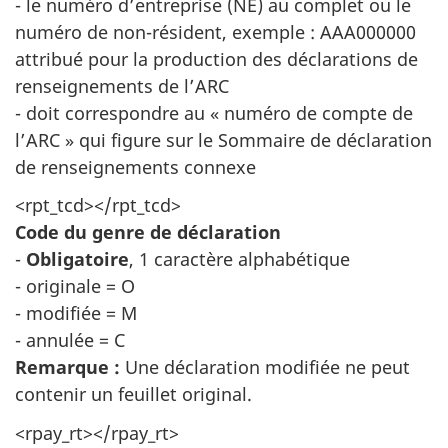
- le numéro d’entreprise (NE) au complet ou le
numéro de non-résident, exemple : AAA000000
attribué pour la production des déclarations de
renseignements de l’ARC
- doit correspondre au « numéro de compte de
l’ARC » qui figure sur le Sommaire de déclaration
de renseignements connexe
<rpt_tcd></rpt_tcd>
Code du genre de déclaration
-
Obligatoire
, 1 caractère alphabétique
- originale = O
- modifiée = M
- annulée = C
Remarque :
Une déclaration modifiée ne peut
contenir un feuillet original.
<rpay_rt></rpay_rt>