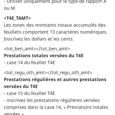
- Utiliser uniquement pour le type de rapport A
ou M
<T4E_TAMT>
Les zones des montants totaux accumulés des
feuillets comportent 13 caractères numériques.
Inscrivez les dollars et les cents.
<tot_ben_amt></tot_ben_amt>
Prestations totales versées du T4E
- case 14 du feuillet T4E
<tot_regu_oth_amt></tot_regu_oth_amt>
Prestations régulières et autres prestations
versées du T4E
- case 15 du feuillet T4E
- inscrivez les prestations régulières versées
comprises dans la case 14, « Prestations totales
versées »