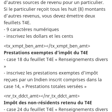
d’autres sources de revenu pour un particulier.
Si le particulier reçoit tous les huit (8) montants
d’autres revenus, vous devez émettre deux
feuillets T4E.
- 9 caractères numériques
- inscrivez les dollars et les cents
<tx_xmpt_ben_amt></tx_xmpt_ben_amt>
Prestations exemptes d’impôt du T4E
- case 18 du feuillet T4E « Renseignements divers
»
- inscrivez les prestations exemptes d’impôt
reçues par un Indien inscrit comprises dans la
case 14, « Prestations totales versées »
<nr_tx_ddct_amt></nr_tx_ddct_amt>
Impôt des non-résidents retenu du T4E
- case 24 du feuillet T4E « Renseignements divers