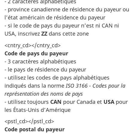
- 2 caractères alphabétiques
- province canadienne de résidence du payeur ou
l’état américain de résidence du payeur
- si le code de pays du payeur n’est ni CAN ni
USA, inscrivez
ZZ
dans cette zone
<cntry_cd></cntry_cd>
Code de pays du payeur
- 3 caractères alphabétiques
- le pays de résidence du payeur
- utilisez les codes de pays alphabétiques
indiqués dans la norme
ISO 3166 - Codes pour la
représentation des noms de pays
- utilisez toujours
CAN
pour Canada et
USA
pour
les États-Unis d’Amérique
<pstl_cd></pstl_cd>
Code postal du payeur