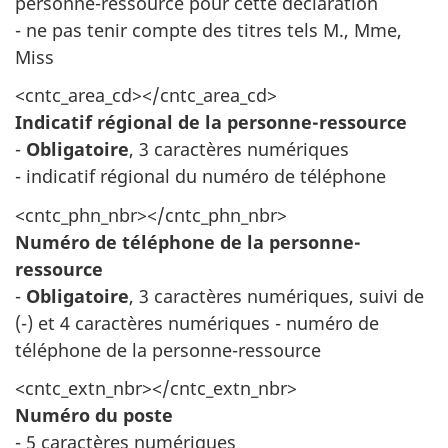
personne-ressource pour cette déclaration
- ne pas tenir compte des titres tels M., Mme,
Miss
<cntc_area_cd></cntc_area_cd>
Indicatif régional de la personne-ressource
-
Obligatoire
, 3 caractères numériques
- indicatif régional du numéro de téléphone
<cntc_phn_nbr></cntc_phn_nbr>
Numéro de téléphone de la personne-
ressource
-
Obligatoire
, 3 caractères numériques, suivi de
(-) et 4 caractères numériques - numéro de
téléphone de la personne-ressource
<cntc_extn_nbr></cntc_extn_nbr>
Numéro du poste
- 5 caractères numériques