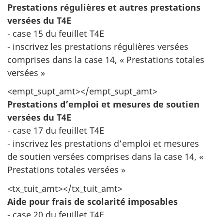
Prestations régulières et autres prestations
versées du T4E
- case 15 du feuillet T4E
- inscrivez les prestations régulières versées
comprises dans la case 14, « Prestations totales
versées »
<empt_supt_amt></empt_supt_amt>
Prestations d’emploi et mesures de soutien
versées du T4E
- case 17 du feuillet T4E
- inscrivez les prestations d’emploi et mesures
de soutien versées comprises dans la case 14, «
Prestations totales
versées »
<tx_tuit_amt></tx_tuit_amt>
Aide pour frais de scolarité imposables
- case 20 du feuillet T4E