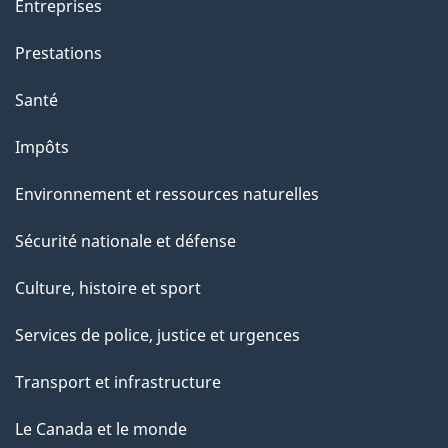
t
Entreprises
e
Prestations
p
a
Santé
g
Impôts
e
Environnement et ressources naturelles
Sécurité nationale et défense
Culture, histoire et sport
Services de police, justice et urgences
Transport et infrastructure
Le Canada et le monde