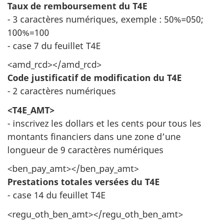
Taux de remboursement du T4E
- 3 caractères numériques, exemple : 50%=050;
100%=100
- case 7 du feuillet T4E
<amd_rcd></amd_rcd>
Code justificatif de modification du T4E
- 2 caractères numériques
<T4E_AMT>
- inscrivez les dollars et les cents pour tous les
montants financiers dans une zone d’une
longueur de 9 caractères numériques
<ben_pay_amt></ben_pay_amt>
Prestations totales versées du T4E
- case 14 du feuillet T4E
<regu_oth_ben_amt></regu_oth_ben_amt>