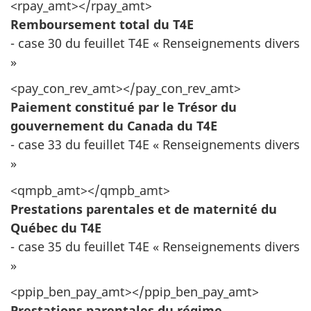
<rpay_amt></rpay_amt>
Remboursement total du T4E
- case 30 du feuillet T4E « Renseignements divers
»
<pay_con_rev_amt></pay_con_rev_amt>
Paiement constitué par le Trésor du
gouvernement du Canada du T4E
- case 33 du feuillet T4E « Renseignements divers
»
<qmpb_amt></qmpb_amt>
Prestations parentales et de maternité du
Québec du T4E
- case 35 du feuillet T4E « Renseignements divers
»
<ppip_ben_pay_amt></ppip_ben_pay_amt>
Prestations parentales du régime