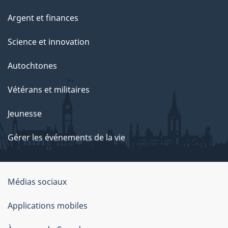
Argent et finances
Science et innovation
Autochtones
Vétérans et militaires
Jeunesse
Gérer les événements de la vie
Organisation
Médias sociaux
du
Applications mobiles
gouvernement