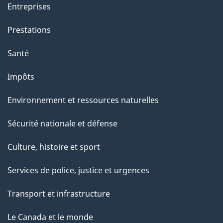
t
Entreprises
e
Prestations
p
a
Santé
g
Impôts
e
Environnement et ressources naturelles
Sécurité nationale et défense
Culture, histoire et sport
Services de police, justice et urgences
Transport et infrastructure
Le Canada et le monde