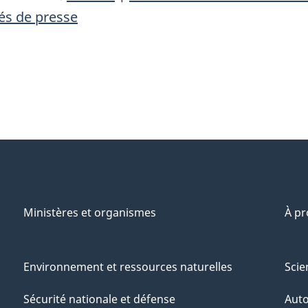
s de presse
Ministères et organismes
À p
Environnement et ressources naturelles
Scie
Sécurité nationale et défense
Aut