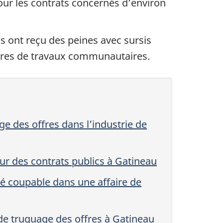
 pour les contrats concernés d’environ
ls ont reçu des peines avec sursis
eures de travaux communautaires.
e des offres dans l’industrie de
ur des contrats publics à Gatineau
dé coupable dans une affaire de
de truquage des offres à Gatineau