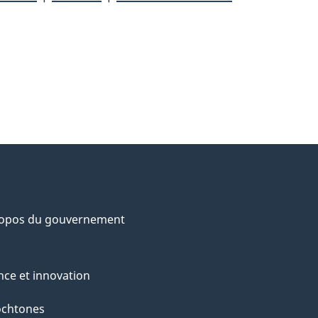
ropos du gouvernement
nce et innovation
ochtones