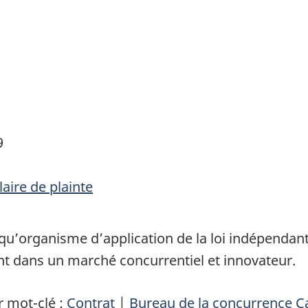
9
aire de plainte
u’organisme d’application de la loi indépendant, 
 dans un marché concurrentiel et innovateur.
 mot-clé :
Contrat
|
Bureau de la concurrence 