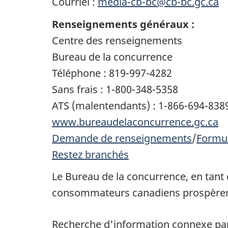
Courriel :
media-cb-bc@cb-bc.gc.ca
Renseignements généraux :
Centre des renseignements
Bureau de la concurrence
Téléphone : 819-997-4282
Sans frais : 1-800-348-5358
ATS (malentendants) : 1-866-694-838
www.bureaudelaconcurrence.gc.ca
Demande de renseignements
/
Formul
Restez branchés
Le Bureau de la concurrence, en tant q
consommateurs canadiens prospèrent
Recherche d'information connexe par