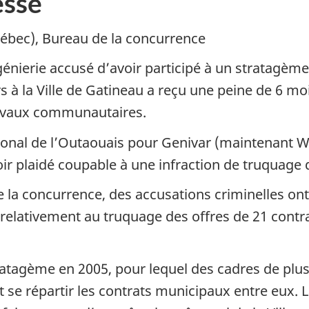
sse
bec), Bureau de la concurrence
énierie accusé d’avoir participé à un stratagème
rs à la Ville de Gatineau a reçu une peine de 6 mo
ravaux communautaires.
ional de l’Outaouais pour Genivar (maintenant W
r plaidé coupable à une infraction de truquage 
e la concurrence, des accusations criminelles o
relativement au truquage des offres de 21 contra
ratagème en 2005, pour lequel des cadres de plus
 se répartir les contrats municipaux entre eux. L