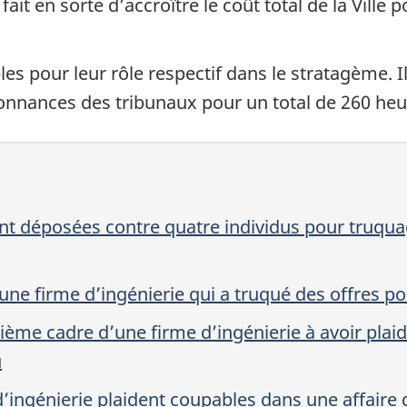
fait en sorte d’accroître le coût total de la Ville
es pour leur rôle respectif dans le stratagème. I
rdonnances des tribunaux pour un total de 260 h
nt déposées contre quatre individus pour truquag
une firme d’ingénierie qui a truqué des offres po
ème cadre d’une firme d’ingénierie à avoir plai
u
’ingénierie plaident coupables dans une affaire 