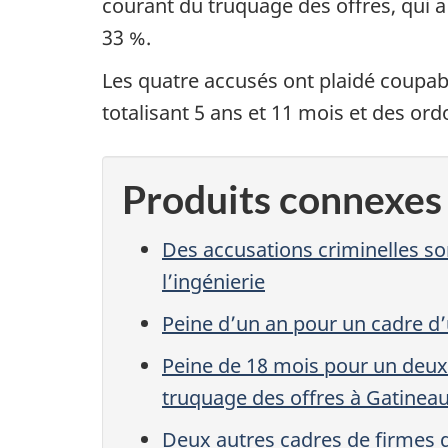
courant du truquage des offres, qui a 
33 %.
Les quatre accusés ont plaidé coupabl
totalisant 5 ans et 11 mois et des o
Produits connexes
Des accusations criminelles so
l’ingénierie
Peine d’un an pour un cadre d’
Peine de 18 mois pour un deuxi
truquage des offres à Gatinea
Deux autres cadres de firmes d