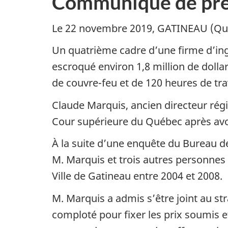
Communiqué de pre
Le 22 novembre 2019, GATINEAU (Qué
Un quatrième cadre d’une firme d’ing
escroqué environ 1,8 million de dolla
de couvre-feu et de 120 heures de t
Claude Marquis, ancien directeur rég
Cour supérieure du Québec après avoi
À la suite d’une enquête du Bureau d
M. Marquis et trois autres personnes 
Ville de Gatineau entre 2004 et 2008.
M. Marquis a admis s’être joint au st
comploté pour fixer les prix soumis et