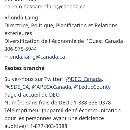
narmin.hassam-clark@canada.ca
Rhonda Laing
Directrice, Politique, Planification et Relations
extérieures
Diversification de l’économie de l’Ouest Canada
306-975-5944
rhonda.laing@canada.ca
Restez branché
Suivez-nous sur Twitter :
@DEO_Canada
,
@ISDE_CA
,
@APECACanada
,
@LeducCounty
Page d’accueil de DEO
Numéro sans frais de DEO : 1-888-338-9378
Téléimprimeur (appareil de télécommunication
pour les personnes ayant une déficience
auditive) : 1-877-303-3388