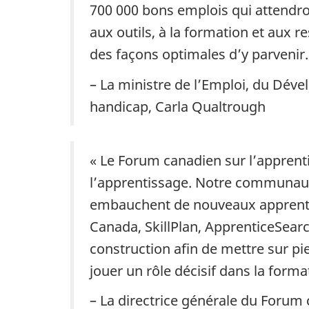
700 000 bons emplois qui attendron
aux outils, à la formation et aux 
des façons optimales d’y parvenir.
– La ministre de l’Emploi, du Dév
handicap, Carla Qualtrough
« Le Forum canadien sur l’appre
l’apprentissage. Notre communaut
embauchent de nouveaux apprentis
Canada, SkillPlan, ApprenticeSearc
construction afin de mettre sur pi
jouer un rôle décisif dans la form
– La directrice générale du Forum 