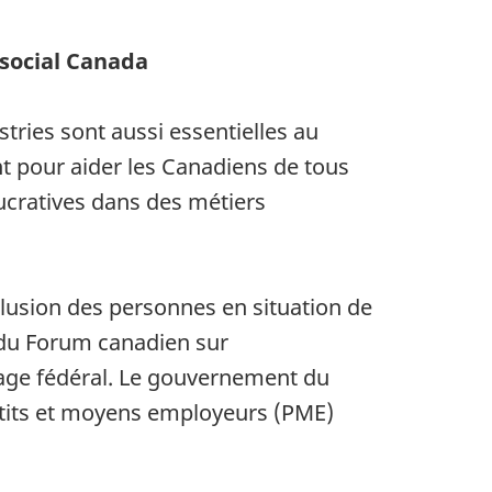
social Canada
tries sont aussi essentielles au
t pour aider les Canadiens de tous
lucratives dans des métiers
clusion des personnes en situation de
2 du Forum canadien sur
age fédéral. Le gouvernement du
petits et moyens employeurs (PME)