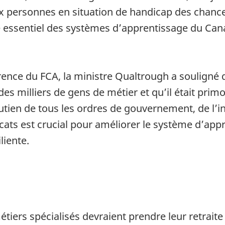
x personnes en situation de handicap des chance
le essentiel des systèmes d’apprentissage du Ca
érence du FCA, la ministre Qualtrough a souligné q
es milliers de gens de métier et qu’il était prim
utien de tous les ordres de gouvernement, de l’i
icats est crucial pour améliorer le système d’ap
liente.
étiers spécialisés devraient prendre leur retraite