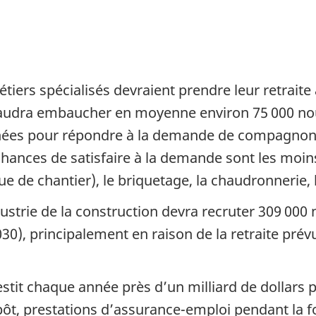
étiers spécialisés devraient prendre leur retraite
l faudra embaucher en moyenne environ 75 000 n
ées pour répondre à la demande de compagnons 
hances de satisfaire à la demande sont les moins
de chantier), le briquetage, la chaudronnerie, la
strie de la construction devra recruter 309 000 
0), principalement en raison de la retraite prévu
it chaque année près d’un milliard de dollars p
mpôt, prestations d’assurance-emploi pendant la