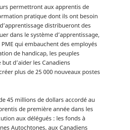
eurs permettront aux apprentis de
ormation pratique dont ils ont besoin
 d’apprentissage distribueront des
guer dans le système d’apprentissage,
. Les PME qui embauchent des employés
ation de handicap, les peuples
e but d’aider les Canadiens
créer plus de 25 000 nouveaux postes
de 45 millions de dollars accordé au
prentis de première année dans les
ocution aux délégués : les fonds à
eunes Autochtones, aux Canadiens