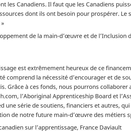
t les Canadiens. Il faut que les Canadiens puiss
ressources dont ils ont besoin pour prospérer. Le
 »
eloppement de la main-d’œuvre et de l’Inclusion 
ntissage est extrêmement heureux de ce financ
é comprend la nécessité d’encourager et de sout
. Grâce à ces fonds, nous pourrons collaborer 
h.com, l’Aboriginal Apprenticeship Board et l’As
ed une série de soutiens, financiers et autres, 
ation de notre future main-d’œuvre des métiers sp
canadien sur l’apprentissage, France Daviault