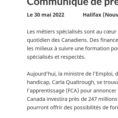
Communiqué de pre
Le 30
mai 2022
Halifax
(Nouv
Les métiers spécialisés sont au cœur 
quotidien des Canadiens. Des finance
les milieux à suivre une formation po
spécialisés et respectés.
Aujourd’hui, la ministre de l’Emploi
handicap, Carla Qualtrough, se trouv
l’apprentissage (FCA) pour annoncer
Canada investira près de 247 million
pourront offrir des possibilités de f