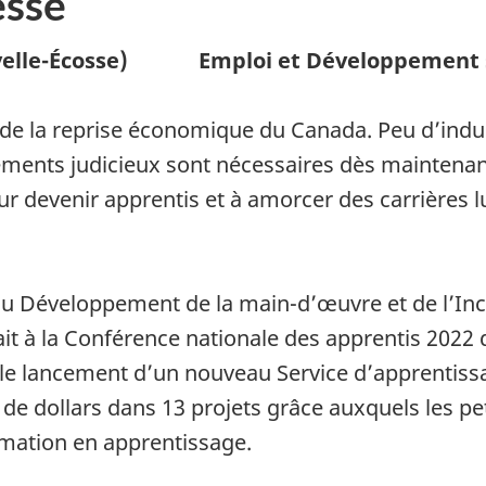
sse
elle-Écosse)
Emploi et Développement 
de la reprise économique du Canada. Peu d’indus
ments judicieux sont nécessaires dès maintenan
ur devenir apprentis et à amorcer des carrières 
, du Développement de la main-d’œuvre et de l’In
ait à la Conférence nationale des apprentis 202
 le lancement d’un nouveau Service d’apprentiss
s de dollars dans 13 projets grâce auxquels les 
ormation en apprentissage.