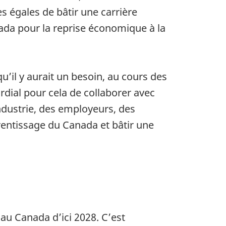
s égales de bâtir une carrière
nada pour la reprise économique à la
u’il y aurait un besoin, au cours des
ordial pour cela de collaborer avec
ndustrie, des employeurs, des
prentissage du Canada et bâtir une
 au Canada d’ici 2028. C’est