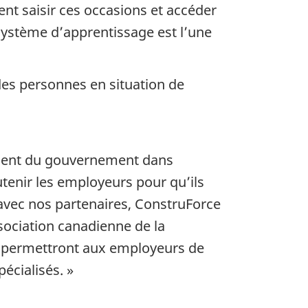
ent saisir ces occasions et accéder
 système d’apprentissage est l’une
des personnes en situation de
ement du gouvernement dans
enir les employeurs pour qu’ils
avec nos partenaires, ConstruForce
sociation canadienne de la
qui permettront aux employeurs de
écialisés. »