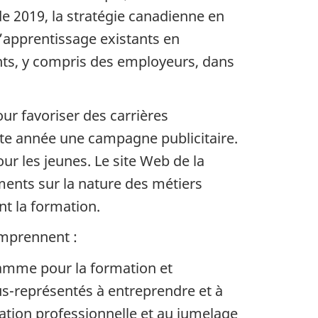
 2019, la stratégie canadienne en
’apprentissage existants en
nants, y compris des employeurs, dans
our favoriser des carrières
tte année une campagne publicitaire.
ur les jeunes. Le site Web de la
ents sur la nature des métiers
nt la formation.
omprennent :
ramme pour la formation et
ous-représentés à entreprendre et à
tation professionnelle et au jumelage