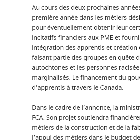
Au cours des deux prochaines années,
première année dans les métiers désig
pour éventuellement obtenir leur cert
incitatifs financiers aux PME et four
intégration des apprentis et création
faisant partie des groupes en quête d
autochtones et les personnes racisées)
marginalisés. Le financement du gou
d’apprentis à travers le Canada.
Dans le cadre de l’annonce, la minist
FCA. Son projet soutiendra financièr
métiers de la construction et de la fab
l’appui des métiers dans le budget d