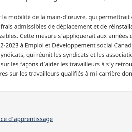
a mobilité de la main-d’œuvre, qui permettrait de
 frais admissibles de déplacement et de réinstal
ssibles. Cette mesure s’appliquerait aux années 
022-2023 à Emploi et Développement social Canada
syndicats, qui réunit les syndicats et les associati
ur les façons d’aider les travailleurs à s’y retro
es sur les travailleurs qualifiés à mi-carrière d
ice d'apprentissage