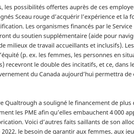
 les possibilités offertes auprès de ces employ
nés Sceau rouge d’acquérir l’expérience et la f
ification. Les organismes financés par le Service
niront du soutien supplémentaire (aide pour navi
 de milieux de travail accueillants et inclusifs)
’équité (p. ex. les femmes, les personnes en situ
 recevront le double des incitatifs, et ce, dans l
vernement du Canada aujourd’hui permettra de 
re Qualtrough a souligné le financement de plus 
ement les PME afin qu’elles embauchent 4 000 ap
rication. Voici d’autres faits saillants de son all
e 2022, le besoin de garantir aux femmes, aux j