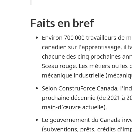
Faits en bref
Environ 700 000 travailleurs de m
canadien sur l’apprentissage, i
chacune des cinq prochaines ann
Sceau rouge. Les métiers où les c
mécanique industrielle (mécanique 
Selon ConstruForce Canada, l’indu
prochaine décennie (de 2021 à 203
main-d’œuvre actuelle).
Le gouvernement du Canada invest
(subventions, prêts, crédits d’i