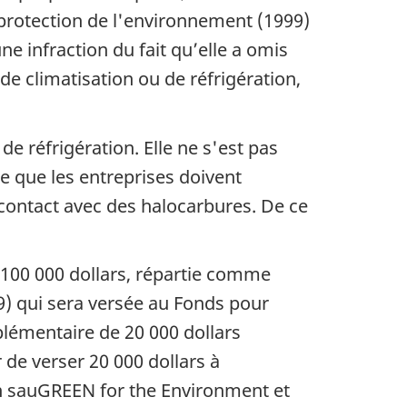
a protection de l'environnement (1999)
ne infraction du fait qu’elle a omis
e climatisation ou de réfrigération,
de réfrigération. Elle ne s'est pas
e que les entreprises doivent
 contact avec des halocarbures. De ce
e 100 000 dollars, répartie comme
99) qui sera versée au Fonds pour
émentaire de 20 000 dollars
e verser 20 000 dollars à
on sauGREEN for the Environment et