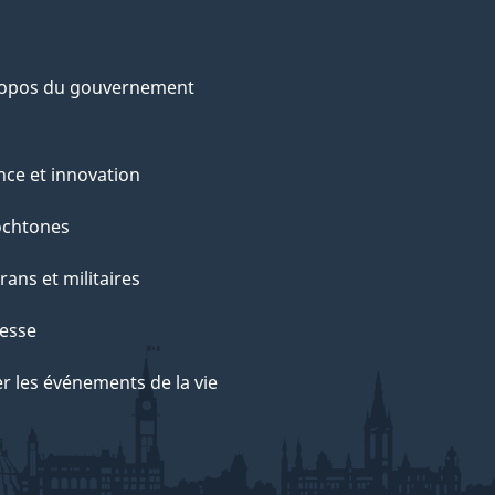
ropos du gouvernement
nce et innovation
ochtones
rans et militaires
esse
r les événements de la vie