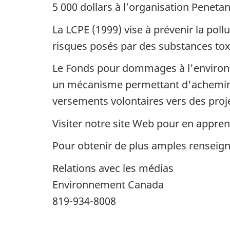
5 000 dollars à l’organisation Penet
La LCPE (1999) vise à prévenir la pol
risques posés par des substances to
Le Fonds pour dommages à l'environn
un mécanisme permettant d'achemine
versements volontaires vers des proj
Visiter notre site Web pour en appre
Pour obtenir de plus amples rensei
Relations avec les médias
Environnement Canada
819-934-8008