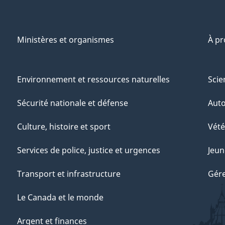
Ministères et organismes
À p
Environnement et ressources naturelles
Scie
Sécurité nationale et défense
Aut
Culture, histoire et sport
Vété
Services de police, justice et urgences
Jeun
Transport et infrastructure
Gére
Le Canada et le monde
Argent et finances