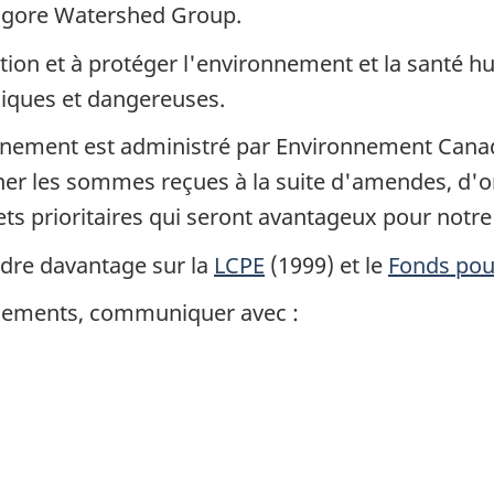
angore Watershed Group.
lution et à protéger l'environnement et la santé
xiques et dangereuses.
ement est administré par Environnement Canada.
r les sommes reçues à la suite d'amendes, d'or
ets prioritaires qui seront avantageux pour notr
ndre davantage sur la
LCPE
(1999) et le
Fonds pou
gnements, communiquer avec :