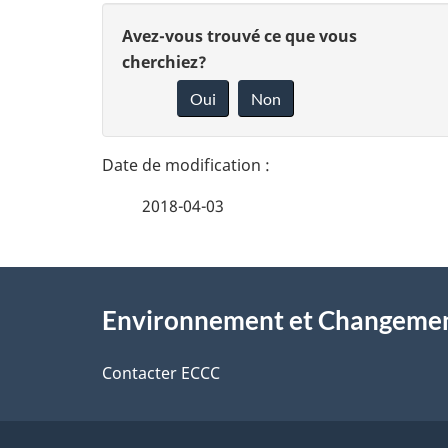
D
D
Avez-vous trouvé ce que vous
é
cherchiez?
o
Oui
Non
t
n
n
a
e
i
2018-04-03
z
l
v
À
s
o
Environnement et Changemen
propos
d
t
de
Contacter ECCC
r
e
ce
e