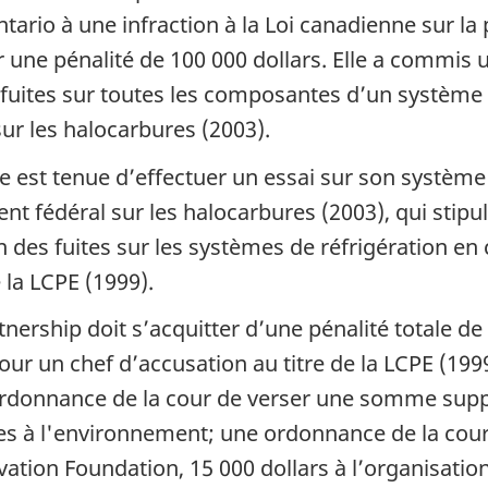
ntario à une infraction à la Loi canadienne sur l
 une pénalité de 100 000 dollars. Elle a commis u
 fuites sur toutes les composantes d’un système d
ur les halocarbures (2003).
se est tenue d’effectuer un essai sur son système 
 fédéral sur les halocarbures (2003), qui stipul
n des fuites sur les systèmes de réfrigération en
de la LCPE (1999).
nership doit s’acquitter d’une pénalité totale d
our un chef d’accusation au titre de la LCPE (19
donnance de la cour de verser une somme suppl
à l'environnement; une ordonnance de la cour d
vation Foundation, 15 000 dollars à l’organisati