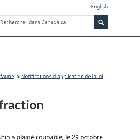
English
Recherche
echercher
Recherche
ans
anada.ca
a faune
Notifications d'application de la loi
fraction
ip a plaidé coupable, le 29 octobre