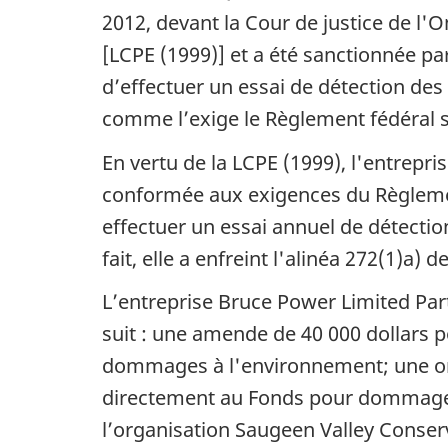
2012, devant la Cour de justice de l'O
[LCPE (1999)] et a été sanctionnée par
d’effectuer un essai de détection des
comme l’exige le Règlement fédéral s
En vertu de la LCPE (1999), l'entrepri
conformée aux exigences du Règlement
effectuer un essai annuel de détectio
fait, elle a enfreint l'alinéa 272(1)a) 
L’entreprise Bruce Power Limited Part
suit : une amende de 40 000 dollars p
dommages à l'environnement; une or
directement au Fonds pour dommages 
l’organisation Saugeen Valley Conser