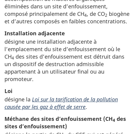
éliminées dans un site d’enfouissement,
composé principalement de CH
, de CO
biogène
4
2
et d’autres composés en faibles concentrations.
Installation adjacente
désigne une installation adjacente à
l’emplacement du site d’enfouissement où le
CH
des sites d’enfouissement est détruit dans
4
un dispositif de destruction admissible
appartenant à un utilisateur final ou au
promoteur.
Loi
désigne la
Loi sur la tarification de la pollution
causée par les gaz à effet de serre
.
Méthane des sites d’enfouissement (CH
des
4
sites d’enfouissement)