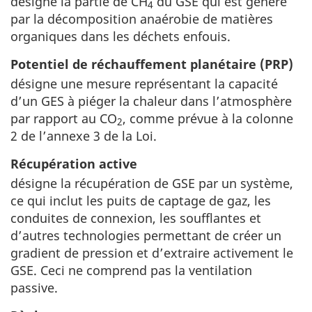
désigne la partie de CH
du GSE qui est généré
4
par la décomposition anaérobie de matières
organiques dans les déchets enfouis.
Potentiel de réchauffement planétaire (PRP)
désigne une mesure représentant la capacité
d’un GES à piéger la chaleur dans l’atmosphère
par rapport au CO
, comme prévue à la colonne
2
2 de l’annexe 3 de la Loi.
Récupération active
désigne la récupération de GSE par un système,
ce qui inclut les puits de captage de gaz, les
conduites de connexion, les soufflantes et
d’autres technologies permettant de créer un
gradient de pression et d’extraire activement le
GSE. Ceci ne comprend pas la ventilation
passive.